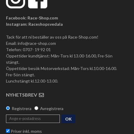
Facebook: Race-Shop.com
Instagram: Raceshopsvedala
Tack för att ni beställer av oss på Race-Shop.com!
Email:
info@race-shop.com
Telefon: 0707- 19 92 01
Öppettider kundtjänst: Mån-Tors kl 13.00-16.00, Fre-Sön
stängt.
Öppettider besök Motorverkstad: Mån-Tors kl.10.00-16.00.
Fre-Sön stängt.
Lunchstängt kl.12.00-13.00.
NYHETSBREV
Registrera
Avregistrera
OK
Priser inkl. moms