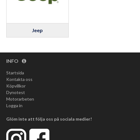
Jeep
INFO
Startsida
Kontakta oss
Köpvillkor
Dynotest
Motorarbeten
Logga in
Glöm inte att följa oss på sociala medier!