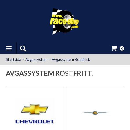
0
Startsida
>
Avgassystem
>
Avgassystem Rostfritt.
AVGASSYSTEM ROSTFRITT.
at Uttag