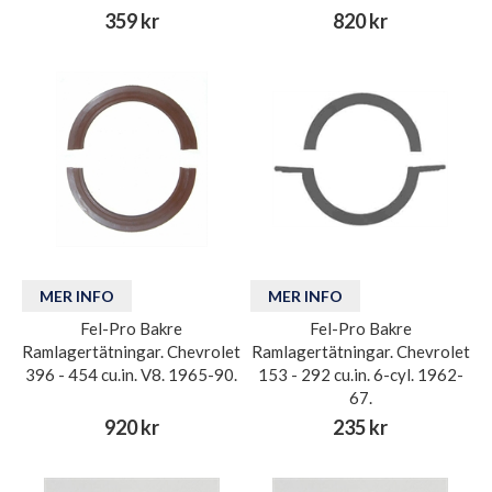
359 kr
820 kr
MER INFO
MER INFO
Fel-Pro Bakre
Fel-Pro Bakre
Ramlagertätningar. Chevrolet
Ramlagertätningar. Chevrolet
396 - 454 cu.in. V8. 1965-90.
153 - 292 cu.in. 6-cyl. 1962-
67.
920 kr
235 kr