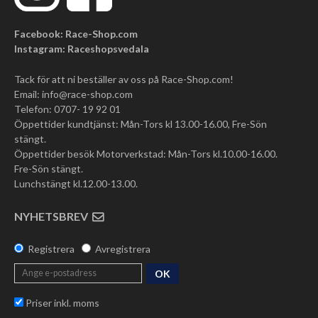
Facebook: Race-Shop.com
Instagram: Raceshopsvedala
Tack för att ni beställer av oss på Race-Shop.com!
Email:
info@race-shop.com
Telefon: 0707- 19 92 01
Öppettider kundtjänst: Mån-Tors kl 13.00-16.00, Fre-Sön
stängt.
Öppettider besök Motorverkstad: Mån-Tors kl.10.00-16.00.
Fre-Sön stängt.
Lunchstängt kl.12.00-13.00.
NYHETSBREV
Registrera
Avregistrera
OK
Priser inkl. moms