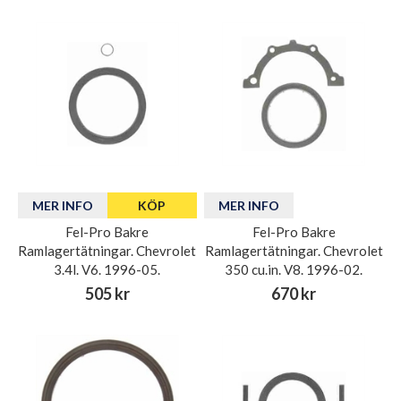
MER INFO
KÖP
MER INFO
Fel-Pro Bakre
Fel-Pro Bakre
Ramlagertätningar. Chevrolet
Ramlagertätningar. Chevrolet
3.4l. V6. 1996-05.
350 cu.in. V8. 1996-02.
505 kr
670 kr