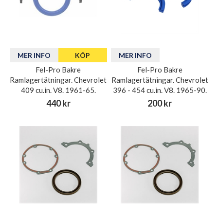
MER INFO
KÖP
MER INFO
Fel-Pro Bakre
Fel-Pro Bakre
Ramlagertätningar. Chevrolet
Ramlagertätningar. Chevrolet
409 cu.in. V8. 1961-65.
396 - 454 cu.in. V8. 1965-90.
440 kr
200 kr