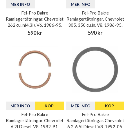
MER INFO
MER INFO
Fel-Pro Bakre
Fel-Pro Bakre
Ramlagertätningar. Chevrolet
Ramlagertätningar. Chevrolet
262 cu.in(4.3l). V6. 1986-95.
305, 350 cu.in. V8. 1986-95.
590 kr
590 kr
MER INFO
KÖP
MER INFO
KÖP
Fel-Pro Bakre
Fel-Pro Bakre
Ramlagertätningar. Chevrolet
Ramlagertätningar. Chevrolet
6.2l Diesel. V8. 1982-91.
6.2, 6.5l Diesel. V8. 1992-05.