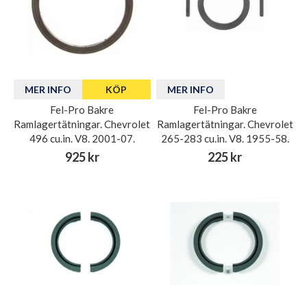
MER INFO
KÖP
MER INFO
Fel-Pro Bakre
Fel-Pro Bakre
Ramlagertätningar. Chevrolet
Ramlagertätningar. Chevrolet
496 cu.in. V8. 2001-07.
265-283 cu.in. V8. 1955-58.
925 kr
225 kr