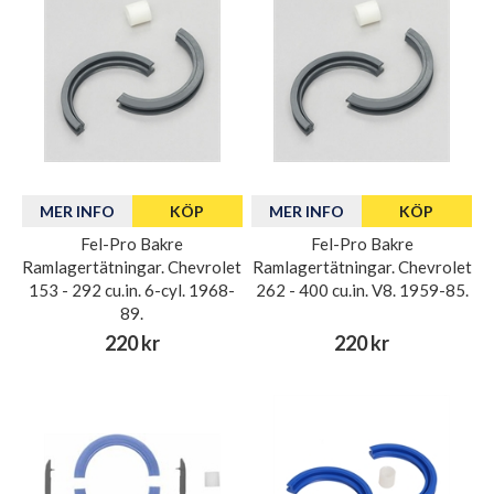
MER INFO
KÖP
MER INFO
KÖP
Fel-Pro Bakre
Fel-Pro Bakre
Ramlagertätningar. Chevrolet
Ramlagertätningar. Chevrolet
153 - 292 cu.in. 6-cyl. 1968-
262 - 400 cu.in. V8. 1959-85.
89.
220 kr
220 kr