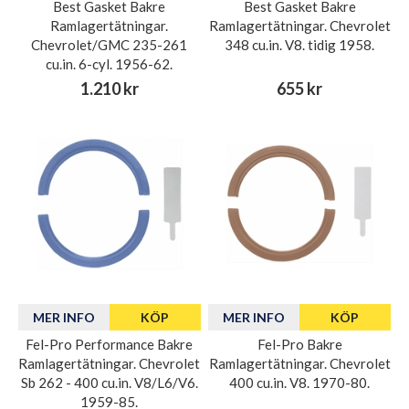
Best Gasket Bakre
Best Gasket Bakre
Ramlagertätningar.
Ramlagertätningar. Chevrolet
Chevrolet/GMC 235-261
348 cu.in. V8. tidig 1958.
cu.in. 6-cyl. 1956-62.
1.210 kr
655 kr
MER INFO
KÖP
MER INFO
KÖP
Fel-Pro Performance Bakre
Fel-Pro Bakre
Ramlagertätningar. Chevrolet
Ramlagertätningar. Chevrolet
Sb 262 - 400 cu.in. V8/L6/V6.
400 cu.in. V8. 1970-80.
1959-85.