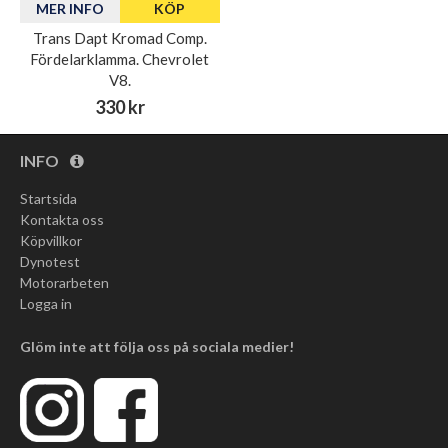
MER INFO
KÖP
Trans Dapt Kromad Comp.
Fördelarklamma. Chevrolet
V8.
330 kr
INFO
Startsida
Kontakta oss
Köpvillkor
Dynotest
Motorarbeten
Logga in
Glöm inte att följa oss på sociala medier!