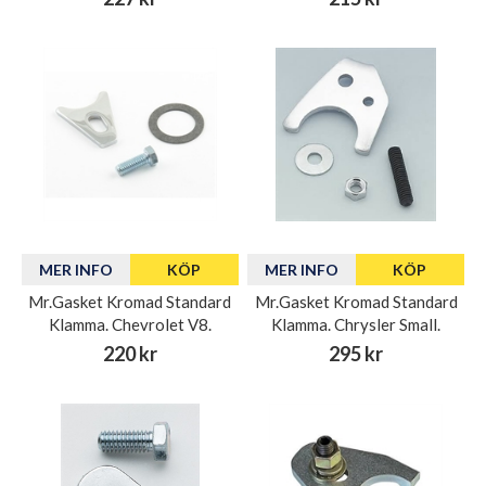
MER INFO
KÖP
MER INFO
KÖP
Mr.Gasket Kromad Standard
Mr.Gasket Kromad Standard
Klamma. Chevrolet V8.
Klamma. Chrysler Small.
220 kr
295 kr