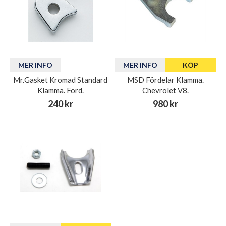
MER INFO
MER INFO
KÖP
Mr.Gasket Kromad Standard
MSD Fördelar Klamma.
Klamma. Ford.
Chevrolet V8.
240 kr
980 kr