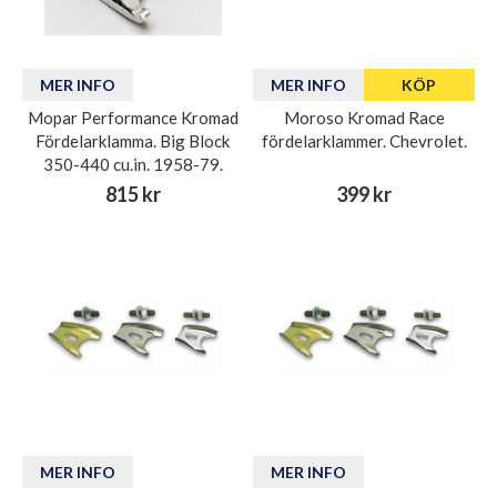
MER INFO
MER INFO
KÖP
Mopar Performance Kromad
Moroso Kromad Race
Fördelarklamma. Big Block
fördelarklammer. Chevrolet.
350-440 cu.in. 1958-79.
815 kr
399 kr
MER INFO
MER INFO