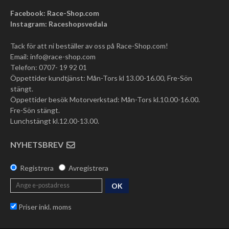
Facebook: Race-Shop.com
Instagram: Raceshopsvedala
Tack för att ni beställer av oss på Race-Shop.com!
Email:
info@race-shop.com
Telefon: 0707- 19 92 01
Öppettider kundtjänst: Mån-Tors kl 13.00-16.00, Fre-Sön
stängt.
Öppettider besök Motorverkstad: Mån-Tors kl.10.00-16.00.
Fre-Sön stängt.
Lunchstängt kl.12.00-13.00.
NYHETSBREV
Registrera
Avregistrera
OK
Priser inkl. moms