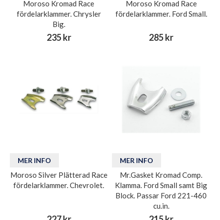
Moroso Kromad Race
Moroso Kromad Race
fördelarklammer. Chrysler
fördelarklammer. Ford Small.
Big.
235 kr
285 kr
MER INFO
MER INFO
Moroso Silver Plätterad Race
Mr.Gasket Kromad Comp.
fördelarklammer. Chevrolet.
Klamma. Ford Small samt Big
Block. Passar Ford 221-460
cu.in.
227 kr
215 kr