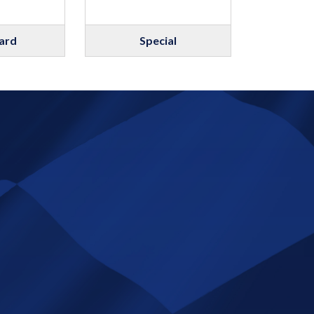
ard
Special