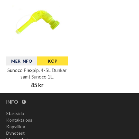
MER INFO
KÖP
Sunoco Flexpip. 4-5L Dunkar
samt Sunoco 1L.
85 kr
INFO
Startsida
Kontakta oss
Köpvillkor
Dynotest