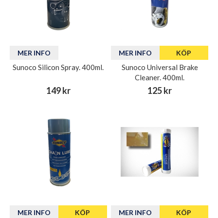
MER INFO
MER INFO
KÖP
Sunoco Silicon Spray. 400ml.
Sunoco Universal Brake
Cleaner. 400ml.
149 kr
125 kr
MER INFO
KÖP
MER INFO
KÖP