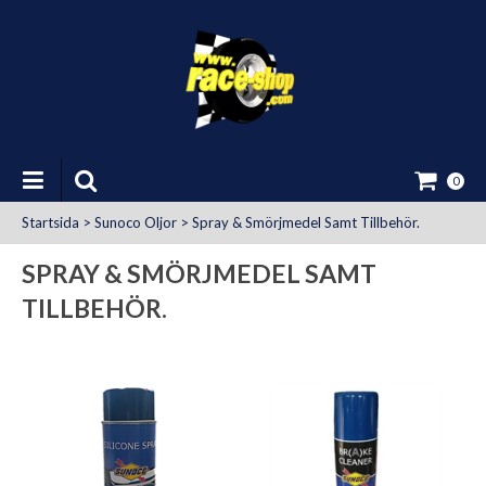
0
Startsida
>
Sunoco Oljor
>
Spray & Smörjmedel Samt Tillbehör.
SPRAY & SMÖRJMEDEL SAMT
TILLBEHÖR.
at Uttag