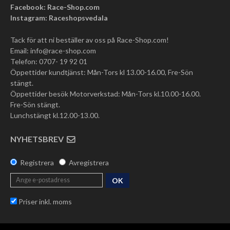
Facebook: Race-Shop.com
Instagram: Raceshopsvedala
Tack för att ni beställer av oss på Race-Shop.com!
Email:
info@race-shop.com
Telefon: 0707- 19 92 01
Öppettider kundtjänst: Mån-Tors kl 13.00-16.00, Fre-Sön
stängt.
Öppettider besök Motorverkstad: Mån-Tors kl.10.00-16.00.
Fre-Sön stängt.
Lunchstängt kl.12.00-13.00.
NYHETSBREV
Registrera
Avregistrera
OK
Priser inkl. moms