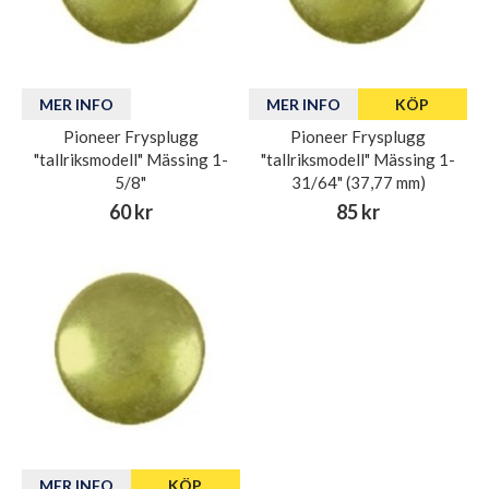
MER INFO
MER INFO
KÖP
Pioneer Frysplugg
Pioneer Frysplugg
"tallriksmodell" Mässing 1-
"tallriksmodell" Mässing 1-
5/8"
31/64" (37,77 mm)
60 kr
85 kr
MER INFO
KÖP