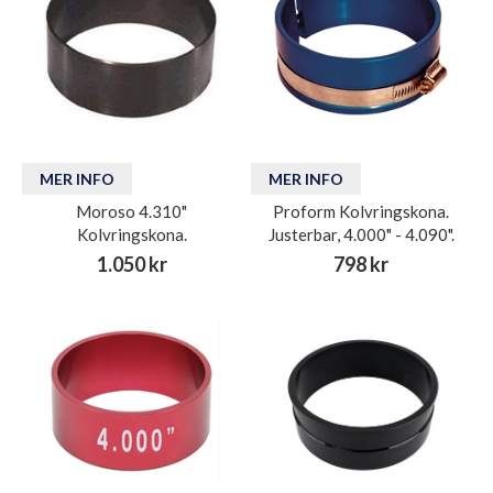
MER INFO
MER INFO
Moroso 4.310"
Proform Kolvringskona.
Kolvringskona.
Justerbar, 4.000" - 4.090".
1.050 kr
798 kr