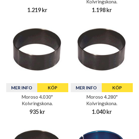
Kolvringskona.
1.219 kr
1.198 kr
MER INFO
KÖP
MER INFO
KÖP
Moroso 4.030"
Moroso 4.280"
Kolvringskona.
Kolvringskona.
935 kr
1.040 kr