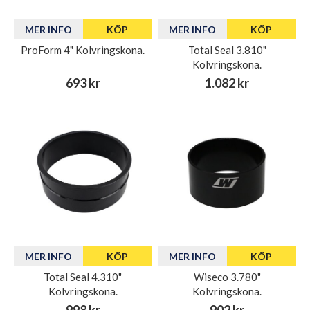
MER INFO
KÖP
MER INFO
KÖP
ProForm 4" Kolvringskona.
Total Seal 3.810"
Kolvringskona.
693 kr
1.082 kr
MER INFO
KÖP
MER INFO
KÖP
Total Seal 4.310"
Wiseco 3.780"
Kolvringskona.
Kolvringskona.