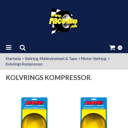
0
Startsida
>
Verktyg, Mätinstrument & Tape
>
Motor Verktyg.
>
Kolvrings Kompressor.
KOLVRINGS KOMPRESSOR.
at Uttag