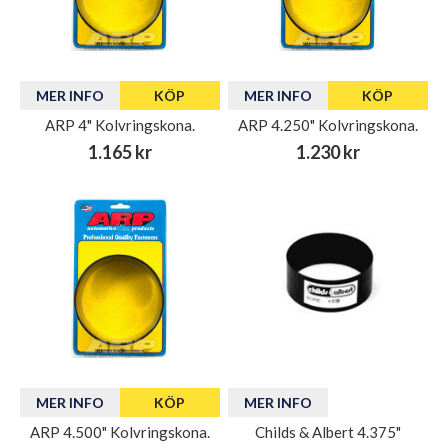
MER INFO
KÖP
MER INFO
KÖP
ARP 4" Kolvringskona.
ARP 4.250" Kolvringskona.
1.165 kr
1.230 kr
MER INFO
KÖP
MER INFO
ARP 4.500" Kolvringskona.
Childs & Albert 4.375"