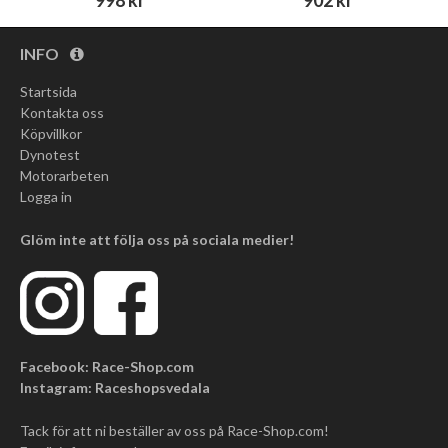
998 kr
902 kr
INFO
Startsida
Kontakta oss
Köpvillkor
Dynotest
Motorarbeten
Logga in
Glöm inte att följa oss på sociala medier!
Facebook: Race-Shop.com
Instagram: Raceshopsvedala
Tack för att ni beställer av oss på Race-Shop.com!