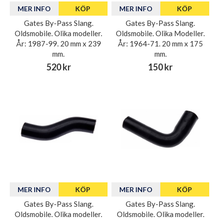
MER INFO
KÖP
MER INFO
KÖP
Gates By-Pass Slang.
Gates By-Pass Slang.
Oldsmobile. Olika modeller.
Oldsmobile. Olika Modeller.
År: 1987-99. 20 mm x 239
År: 1964-71. 20 mm x 175
mm.
mm.
520 kr
150 kr
MER INFO
KÖP
MER INFO
KÖP
Gates By-Pass Slang.
Gates By-Pass Slang.
Oldsmobile. Olika modeller.
Oldsmobile. Olika modeller.