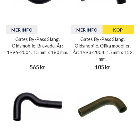
MER INFO
MER INFO
KÖP
Gates By-Pass Slang.
Gates By-Pass Slang.
Oldsmobile. Bravada. År:
Oldsmobile. Olika modeller.
1996-2001. 15 mm x 180 mm.
År: 1993-2004. 15 mm x 152
mm.
565 kr
105 kr