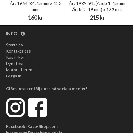
År: 1964-84. 15 mm x 122
År: 1989-91. (Ände 1: 15 mm,
mm.
Ände 2: 19 mm) x 132 mm.
160 kr
215 kr
INFO
Startsida
Kontakta oss
Köpvillkor
Dynotest
Motorarbeten
Logga in
Glöm inte att följa oss på sociala medier!
Facebook: Race-Shop.com
Instagram: Raceshopsvedala