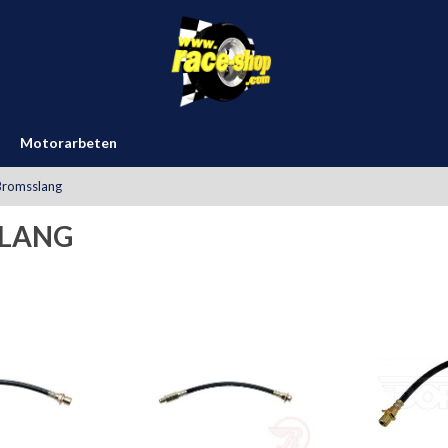
Motorarbeten
Bromsslang
LANG