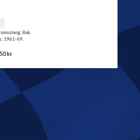
omsslang. Bak.
ac. 1961-69.
50 kr