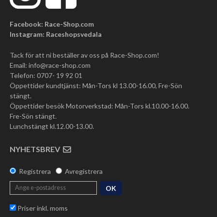
Facebook: Race-Shop.com
Instagram: Raceshopsvedala
Tack för att ni beställer av oss på Race-Shop.com!
Email:
info@race-shop.com
Telefon: 0707- 19 92 01
Öppettider kundtjänst: Mån-Tors kl 13.00-16.00, Fre-Sön
stängt.
Öppettider besök Motorverkstad: Mån-Tors kl.10.00-16.00.
Fre-Sön stängt.
Lunchstängt kl.12.00-13.00.
NYHETSBREV
Registrera
Avregistrera
OK
Priser inkl. moms