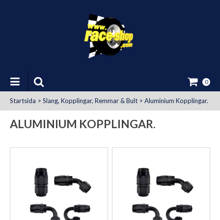
0
Startsida
>
Slang, Kopplingar, Remmar & Bult
>
Aluminium Kopplingar.
ALUMINIUM KOPPLINGAR.
at Uttag