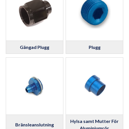
Gängad Plugg
Plugg
Hylsa samt Mutter För
Bränsleanslutning
Aluminiumrör