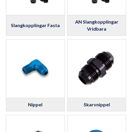
AN Slangkopplingar
Slangkopplingar Fasta
Vridbara
Nippel
Skarvnippel