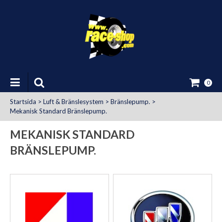
0
Startsida
>
Luft & Bränslesystem
>
Bränslepump.
>
Mekanisk Standard Bränslepump.
MEKANISK STANDARD
BRÄNSLEPUMP.
at Uttag