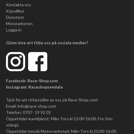
Kontakta oss
Köpvillkor
Dynotest
Motorarbeten
Logga in
Glöm inte att följa oss på sociala medier!
Facebook: Race-Shop.com
Instagram: Raceshopsvedala
Tack för att ni beställer av oss på Race-Shop.com!
Email:
info@race-shop.com
Telefon: 0707- 19 92 01
Öppettider kundtjänst: Mån-Tors kl 13.00-16.00, Fre-Sön
stängt.
Öppettider besök Motorverkstad: Mån-Tors kl.10.00-16.00.