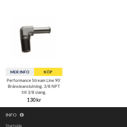
MER INFO
KÖP
Performance Stream Line 90`
Bränsleanslutning. 3/8 NPT
till 3/8 slang.
130 kr
INFO
Startsida