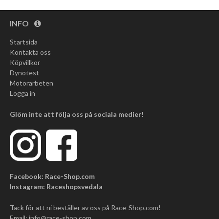
INFO
Startsida
Kontakta oss
Köpvillkor
Dynotest
Motorarbeten
Logga in
Glöm inte att följa oss på sociala medier!
Facebook: Race-Shop.com
Instagram: Raceshopsvedala
Tack för att ni beställer av oss på Race-Shop.com!
Email:
info@race-shop.com