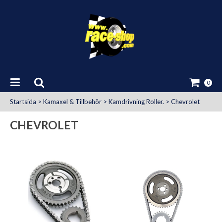
0
Startsida
>
Kamaxel & Tillbehör
>
Kamdrivning Roller.
>
Chevrolet
CHEVROLET
at Uttag