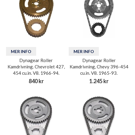
MER INFO
MER INFO
Dynagear Roller
Dynagear Roller
Kamdrivning. Chevrolet 427,
Kamdrivning, Chevy 396-454
454 cu.in. V8. 1966-94.
cu.in. V8. 1965-93.
840 kr
1.245 kr