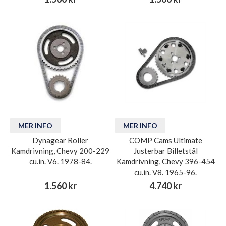
MER INFO
MER INFO
Dynagear Roller
COMP Cams Ultimate
Kamdrivning, Chevy 200-229
Justerbar Billetstål
cu.in. V6. 1978-84.
Kamdrivning, Chevy 396-454
cu.in. V8. 1965-96.
1.560 kr
4.740 kr