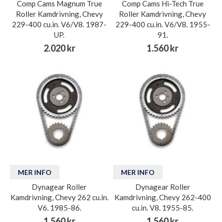
Comp Cams Magnum True
Comp Cams Hi-Tech True
Roller Kamdrivning, Chevy
Roller Kamdrivning, Chevy
229-400 cu.in. V6/V8. 1987-
229-400 cu.in. V6/V8. 1955-
UP.
91.
2.020 kr
1.560 kr
MER INFO
MER INFO
Dynagear Roller
Dynagear Roller
Kamdrivning, Chevy 262 cu.in.
Kamdrivning, Chevy 262-400
V6. 1985-86.
cu.in. V8. 1955-85.
1.560 kr
1.560 kr