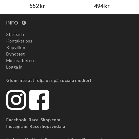
552 kr
494 kr
INFO
Startsida
Kontakta oss
Köpvillkor
Dynotest
Motorarbeten
Logga in
Glöm inte att följa oss på sociala medier!
Facebook: Race-Shop.com
Instagram: Raceshopsvedala