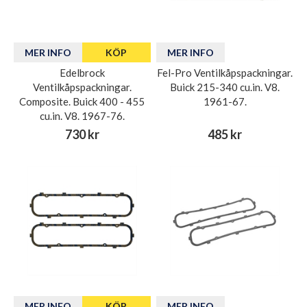
MER INFO
KÖP
MER INFO
Edelbrock
Fel-Pro Ventilkåpspackningar.
Ventilkåpspackningar.
Buick 215-340 cu.in. V8.
Composite. Buick 400 - 455
1961-67.
cu.in. V8. 1967-76.
730 kr
485 kr
MER INFO
KÖP
MER INFO