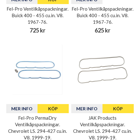
Fel-Pro Ventilkåpspackningar.
Fel-Pro Ventilkåpspackningar.
Buick 400 - 455 cu.in. V8.
Buick 400 - 455 cu.in. V8.
1967-76.
1967-76.
725 kr
625 kr
MER INFO
KÖP
MER INFO
KÖP
Fel-Pro PermaDry
JAK Products
Ventilkåpspackningar.
Ventilkåpspackningar.
Chevrolet LS. 294-427 cu.in.
Chevrolet LS. 294-427 cu.in.
V8. 1999-19.
V8. 1999-19.