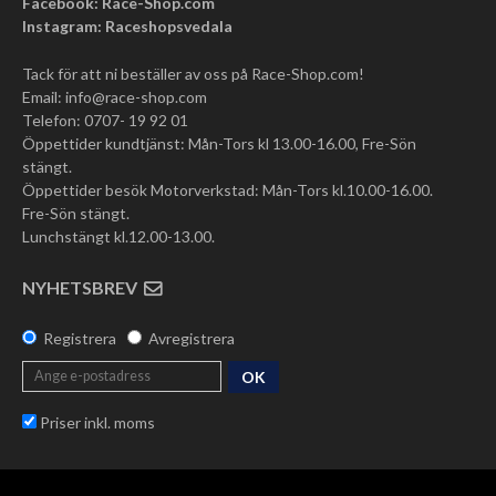
Facebook: Race-Shop.com
Instagram: Raceshopsvedala
Tack för att ni beställer av oss på Race-Shop.com!
Email:
info@race-shop.com
Telefon: 0707- 19 92 01
Öppettider kundtjänst: Mån-Tors kl 13.00-16.00, Fre-Sön
stängt.
Öppettider besök Motorverkstad: Mån-Tors kl.10.00-16.00.
Fre-Sön stängt.
Lunchstängt kl.12.00-13.00.
NYHETSBREV
Registrera
Avregistrera
OK
Priser inkl. moms