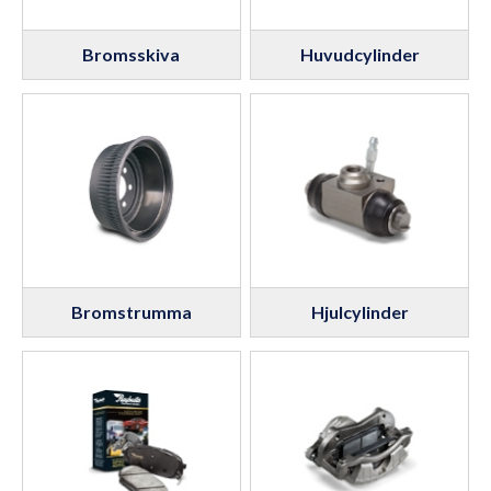
Bromsskiva
Huvudcylinder
Bromstrumma
Hjulcylinder