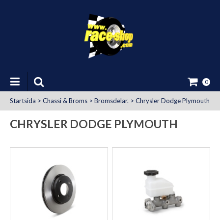
0
Startsida
>
Chassi & Broms
>
Bromsdelar.
>
Chrysler Dodge Plymouth
CHRYSLER DODGE PLYMOUTH
at Uttag