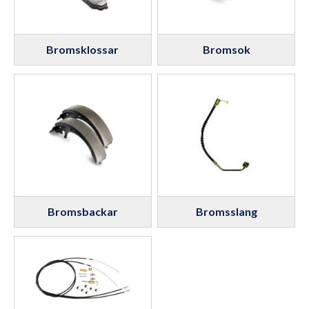
Bromsklossar
Bromsok
Bromsbackar
Bromsslang