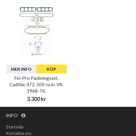
MER INFO
KÖP
Fel-Pro Packningsset,
Cadillac 472, 500 cu.in. V8.
1968-76.
3.300 kr
INFO
Startsida
Kontakta oss