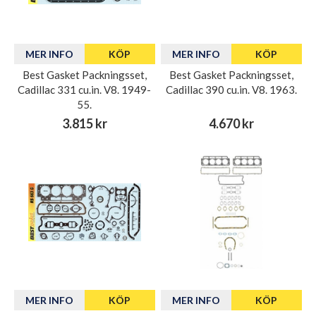
MER INFO
KÖP
MER INFO
KÖP
Best Gasket Packningsset,
Best Gasket Packningsset,
Cadillac 331 cu.in. V8. 1949-
Cadillac 390 cu.in. V8. 1963.
55.
3.815 kr
4.670 kr
MER INFO
KÖP
MER INFO
KÖP