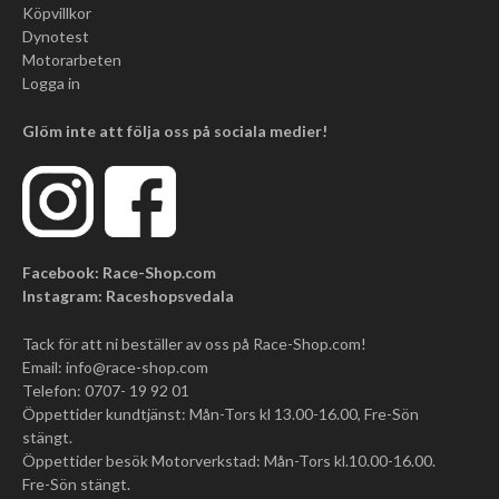
Köpvillkor
Dynotest
Motorarbeten
Logga in
Glöm inte att följa oss på sociala medier!
Facebook: Race-Shop.com
Instagram: Raceshopsvedala
Tack för att ni beställer av oss på Race-Shop.com!
Email:
info@race-shop.com
Telefon: 0707- 19 92 01
Öppettider kundtjänst: Mån-Tors kl 13.00-16.00, Fre-Sön
stängt.
Öppettider besök Motorverkstad: Mån-Tors kl.10.00-16.00.
Fre-Sön stängt.