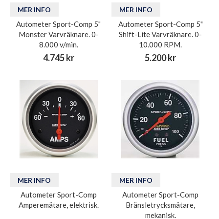
MER INFO
MER INFO
Autometer Sport-Comp 5"
Autometer Sport-Comp 5"
Monster Varvräknare. 0-
Shift-Lite Varvräknare. 0-
8.000 v/min.
10.000 RPM.
4.745 kr
5.200 kr
MER INFO
MER INFO
Autometer Sport-Comp
Autometer Sport-Comp
Amperemätare, elektrisk.
Bränsletrycksmätare,
mekanisk.