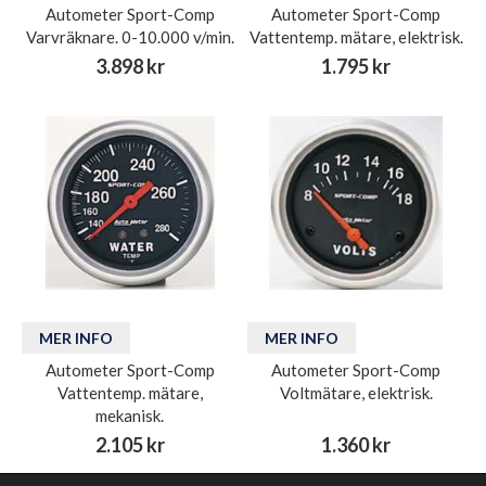
Autometer Sport-Comp
Autometer Sport-Comp
Varvräknare. 0-10.000 v/min.
Vattentemp. mätare, elektrisk.
3.898 kr
1.795 kr
MER INFO
MER INFO
Autometer Sport-Comp
Autometer Sport-Comp
Vattentemp. mätare,
Voltmätare, elektrisk.
mekanisk.
2.105 kr
1.360 kr