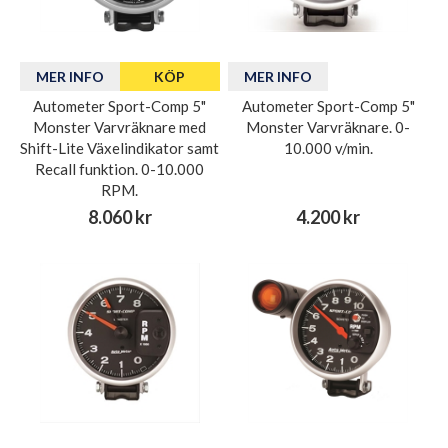
MER INFO
KÖP
MER INFO
Autometer Sport-Comp 5"
Autometer Sport-Comp 5"
Monster Varvräknare med
Monster Varvräknare. 0-
Shift-Lite Växelindikator samt
10.000 v/min.
Recall funktion. 0-10.000
RPM.
8.060 kr
4.200 kr