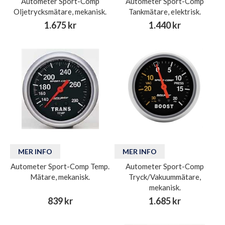
Autometer Sport-Comp
Autometer Sport-Comp
Oljetrycksmätare, mekanisk.
Tankmätare, elektrisk.
1.675 kr
1.440 kr
MER INFO
MER INFO
Autometer Sport-Comp Temp.
Autometer Sport-Comp
Mätare, mekanisk.
Tryck/Vakuummätare,
mekanisk.
839 kr
1.685 kr