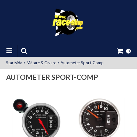
0
Startsida
>
Mätare & Givare
>
Autometer Sport-Comp
AUTOMETER SPORT-COMP
at Uttag