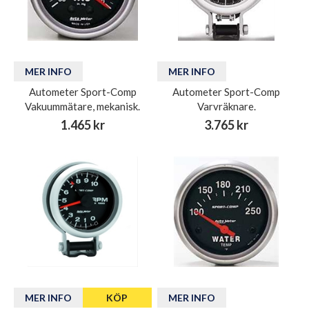
MER INFO
MER INFO
Autometer Sport-Comp
Autometer Sport-Comp
Vakuummätare, mekanisk.
Varvräknare.
1.465 kr
3.765 kr
MER INFO
KÖP
MER INFO