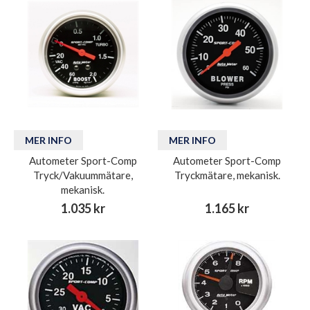
MER INFO
MER INFO
Autometer Sport-Comp
Autometer Sport-Comp
Tryck/Vakuummätare,
Tryckmätare, mekanisk.
mekanisk.
1.035 kr
1.165 kr