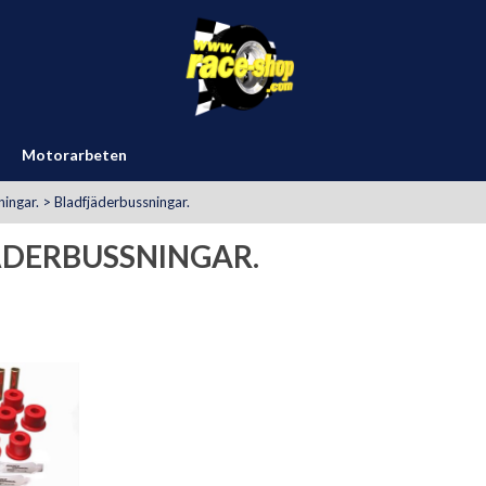
Motorarbeten
ingar.
>
Bladfjäderbussningar.
ÄDERBUSSNINGAR.