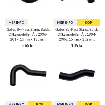
MER INFO
MER INFO
KÖP
Gates By-Pass Slang. Buick.
Gates By-Pass Slang. Buick.
Olika modeller. År: 2006-
Olika modeller. År: 1994-
2017. 15 mm x 180 mm.
2006. 15 mm x 152 mm.
565 kr
105 kr
MER INFO
KÖP
MER INFO
KÖP