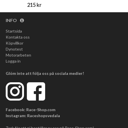
215 kr
INFO
Startsida
Kontakta oss
Köpvillkor
Dynotest
Motorarbeten
Logga in
Glöm inte att följa oss på sociala medier!
Facebook: Race-Shop.com
Instagram: Raceshopsvedala
Tack för att ni beställer av oss på Race-Shop.com!