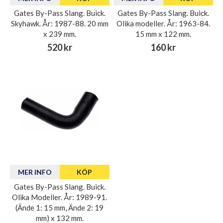
Gates By-Pass Slang. Buick.
Gates By-Pass Slang. Buick.
Skyhawk. År: 1987-88. 20 mm
Olika modeller. År: 1963-84.
x 239 mm.
15 mm x 122 mm.
520 kr
160 kr
MER INFO
KÖP
Gates By-Pass Slang. Buick.
Olika Modeller. År: 1989-91.
(Ände 1: 15 mm, Ände 2: 19
mm) x 132 mm.