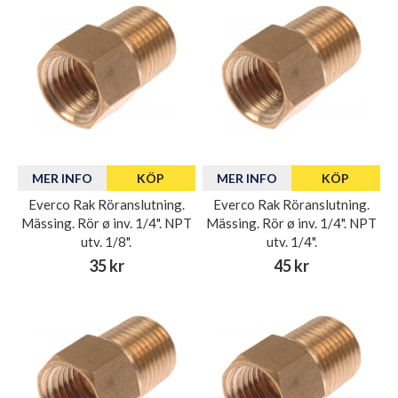
MER INFO
KÖP
MER INFO
KÖP
Everco Rak Röranslutning.
Everco Rak Röranslutning.
Mässing. Rör ø inv. 1/4". NPT
Mässing. Rör ø inv. 1/4". NPT
utv. 1/8".
utv. 1/4".
35 kr
45 kr