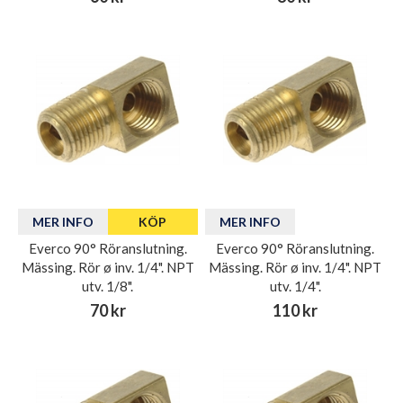
MER INFO
KÖP
MER INFO
Everco 90° Röranslutning.
Everco 90° Röranslutning.
Mässing. Rör ø inv. 1/4". NPT
Mässing. Rör ø inv. 1/4". NPT
utv. 1/8".
utv. 1/4".
70 kr
110 kr