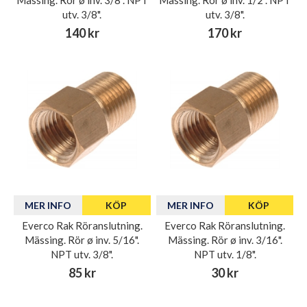
Mässing. Rör ø inv. 3/8". NPT
Mässing. Rör ø inv. 1/2". NPT
utv. 3/8".
utv. 3/8".
140 kr
170 kr
MER INFO
KÖP
MER INFO
KÖP
Everco Rak Röranslutning.
Everco Rak Röranslutning.
Mässing. Rör ø inv. 5/16".
Mässing. Rör ø inv. 3/16".
NPT utv. 3/8".
NPT utv. 1/8".
85 kr
30 kr