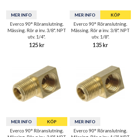
MER INFO
MER INFO
KÖP
Everco 90° Röranslutning.
Everco 90° Röranslutning.
Mässing. Rör ø inv. 3/8". NPT
Mässing. Rör ø inv. 3/8". NPT
utv. 1/4".
utv. 1/8".
125 kr
135 kr
MER INFO
KÖP
MER INFO
Everco 90° Röranslutning.
Everco 90° Röranslutning.