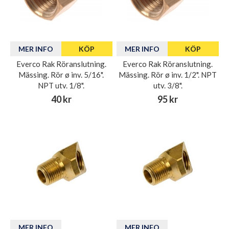
MER INFO
KÖP
MER INFO
KÖP
Everco Rak Röranslutning.
Everco Rak Röranslutning.
Mässing. Rör ø inv. 5/16".
Mässing. Rör ø inv. 1/2". NPT
NPT utv. 1/8".
utv. 3/8".
40 kr
95 kr
MER INFO
MER INFO