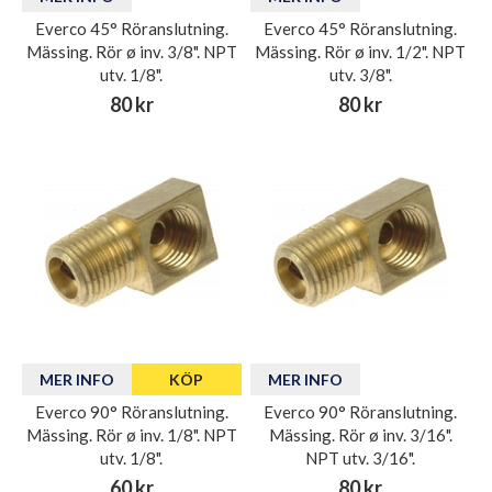
Everco 45° Röranslutning.
Everco 45° Röranslutning.
Mässing. Rör ø inv. 3/8". NPT
Mässing. Rör ø inv. 1/2". NPT
utv. 1/8".
utv. 3/8".
80 kr
80 kr
MER INFO
KÖP
MER INFO
Everco 90° Röranslutning.
Everco 90° Röranslutning.
Mässing. Rör ø inv. 1/8". NPT
Mässing. Rör ø inv. 3/16".
utv. 1/8".
NPT utv. 3/16".
60 kr
80 kr