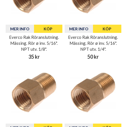
MER INFO
KÖP
MER INFO
KÖP
Everco Rak Röranslutning.
Everco Rak Röranslutning.
Mässing. Rör ø inv. 5/16".
Mässing. Rör ø inv. 5/16".
NPT utv. 1/8".
NPT utv. 1/4".
35 kr
50 kr