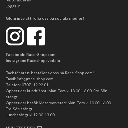
Logga in
Glöm inte att följa oss på sociala medier!
Facebook: Race-Shop.com
Instagram: Raceshopsvedala
Tack för att ni beställer av oss på Race-Shop.com!
Email:
info@race-shop.com
Telefon: 0707- 19 92 01
Öppettider kundtjänst: Mån-Tors kl 13.00-16.00, Fre-Sön
stängt.
Öppettider besök Motorverkstad: Mån-Tors kl.10.00-16.00.
Fre-Sön stängt.
Lunchstängt kl.12.00-13.00.
NYHETSBREV