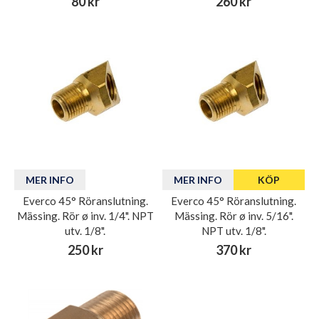
80 kr
260 kr
MER INFO
MER INFO
KÖP
Everco 45° Röranslutning.
Everco 45° Röranslutning.
Mässing. Rör ø inv. 1/4". NPT
Mässing. Rör ø inv. 5/16".
utv. 1/8".
NPT utv. 1/8".
250 kr
370 kr