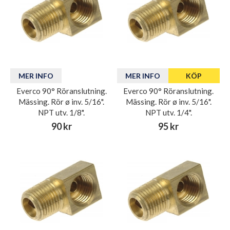
MER INFO
MER INFO
KÖP
Everco 90° Röranslutning.
Everco 90° Röranslutning.
Mässing. Rör ø inv. 5/16".
Mässing. Rör ø inv. 5/16".
NPT utv. 1/8".
NPT utv. 1/4".
90 kr
95 kr