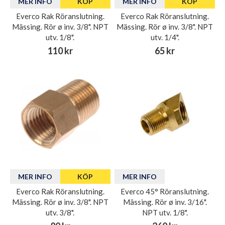
MER INFO
KÖP
MER INFO
KÖP
Everco Rak Röranslutning.
Everco Rak Röranslutning.
Mässing. Rör ø inv. 3/8". NPT
Mässing. Rör ø inv. 3/8". NPT
utv. 1/8".
utv. 1/4".
110 kr
65 kr
MER INFO
KÖP
MER INFO
Everco Rak Röranslutning.
Everco 45° Röranslutning.
Mässing. Rör ø inv. 3/8". NPT
Mässing. Rör ø inv. 3/16".
utv. 3/8".
NPT utv. 1/8".