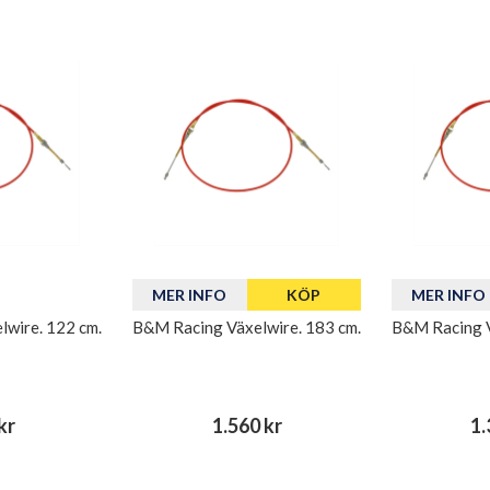
MER INFO
KÖP
MER INFO
wire. 122 cm.
B&M Racing Växelwire. 183 cm.
B&M Racing V
kr
1.560 kr
1.