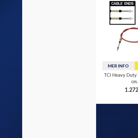
MER INFO
TCI Heavy Duty 
cm.
1.272