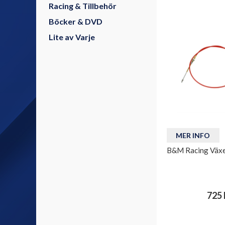
Racing & Tillbehör
Böcker & DVD
Lite av Varje
MER INFO
B&M Racing Växel
725 