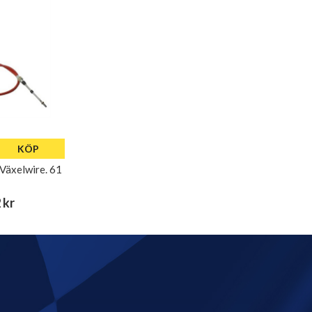
KÖP
Växelwire. 61
 kr