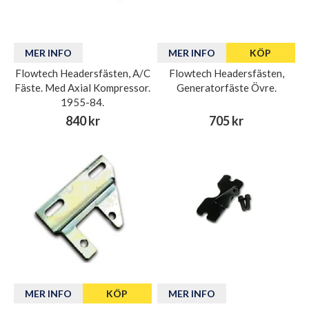
MER INFO
MER INFO
KÖP
Flowtech Headersfästen, A/C
Flowtech Headersfästen,
Fäste. Med Axial Kompressor.
Generatorfäste Övre.
1955-84.
840 kr
705 kr
MER INFO
KÖP
MER INFO