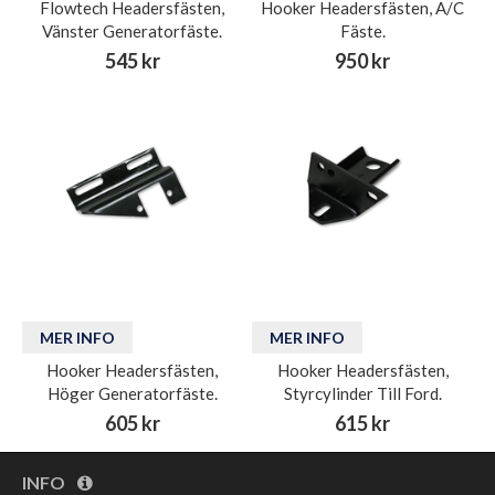
Flowtech Headersfästen,
Hooker Headersfästen, A/C
Vänster Generatorfäste.
Fäste.
545 kr
950 kr
MER INFO
MER INFO
Hooker Headersfästen,
Hooker Headersfästen,
Höger Generatorfäste.
Styrcylinder Till Ford.
605 kr
615 kr
INFO