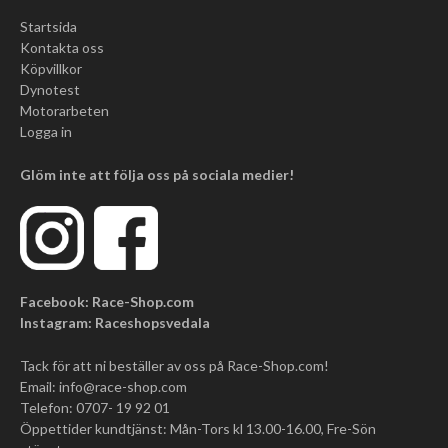
Startsida
Kontakta oss
Köpvillkor
Dynotest
Motorarbeten
Logga in
Glöm inte att följa oss på sociala medier!
Facebook: Race-Shop.com
Instagram: Raceshopsvedala
Tack för att ni beställer av oss på Race-Shop.com!
Email:
info@race-shop.com
Telefon: 0707- 19 92 01
Öppettider kundtjänst: Mån-Tors kl 13.00-16.00, Fre-Sön