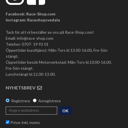
Facebook: Race-Shop.com
Instagram: Raceshopsvedala
Tack för att ni beställer av oss på Race-Shop.com!
Email:
info@race-shop.com
Telefon: 0707- 19 92 01
Öppettider kundtjänst: Mån-Tors kl 13.00-16.00, Fre-Sön
stängt.
Öppettider besök Motorverkstad: Mån-Tors kl.10.00-16.00.
Fre-Sön stängt.
Lunchstängt kl.12.00-13.00.
NYHETSBREV
Registrera
Avregistrera
OK
Priser inkl. moms