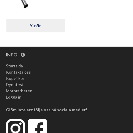
Y-rör
INFO
Startsida
Kontakta oss
Köpvillkor
Dynotest
Motorarbeten
Logga in
Glöm inte att följa oss på sociala medier!