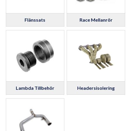
Flänssats
Race Mellanrör
Lambda Tillbehör
Headersisolering