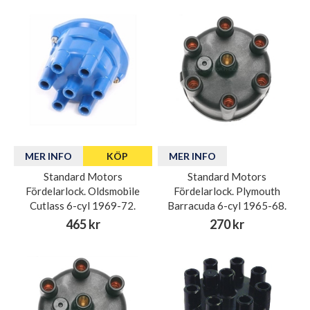
MER INFO
KÖP
MER INFO
Standard Motors
Standard Motors
Fördelarlock. Oldsmobile
Fördelarlock. Plymouth
Cutlass 6-cyl 1969-72.
Barracuda 6-cyl 1965-68.
465 kr
270 kr