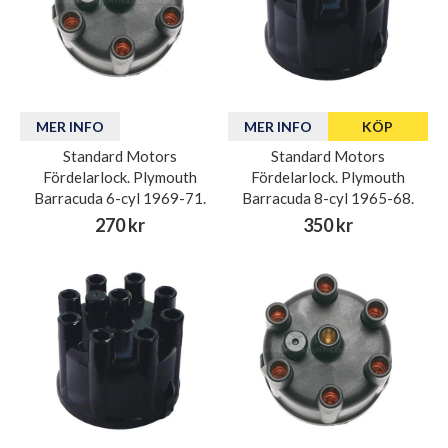
MER INFO
MER INFO
KÖP
Standard Motors
Standard Motors
Fördelarlock. Plymouth
Fördelarlock. Plymouth
Barracuda 6-cyl 1969-71.
Barracuda 8-cyl 1965-68.
270 kr
350 kr