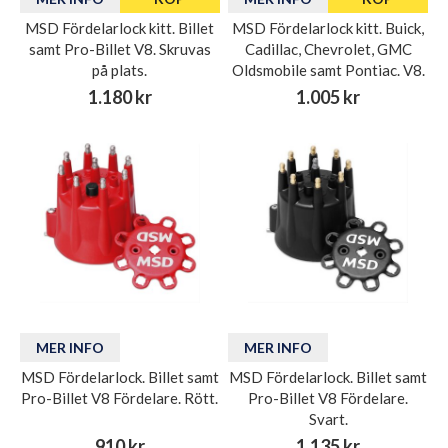
MSD Fördelarlock kitt. Billet
MSD Fördelarlock kitt. Buick,
samt Pro-Billet V8. Skruvas
Cadillac, Chevrolet, GMC
på plats.
Oldsmobile samt Pontiac. V8.
1.180 kr
1.005 kr
MER INFO
MER INFO
MSD Fördelarlock. Billet samt
MSD Fördelarlock. Billet samt
Pro-Billet V8 Fördelare. Rött.
Pro-Billet V8 Fördelare.
Svart.
910 kr
1.135 kr