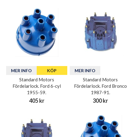
MER INFO
KÖP
MER INFO
Standard Motors
Standard Motors
Fördelarlock. Ford 6-cyl
Fördelarlock. Ford Bronco
1955-59.
1987-91.
405 kr
300 kr