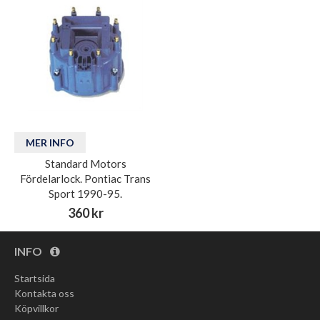
MER INFO
Standard Motors
Fördelarlock. Pontiac Trans
Sport 1990-95.
360 kr
INFO
Startsida
Kontakta oss
Köpvillkor