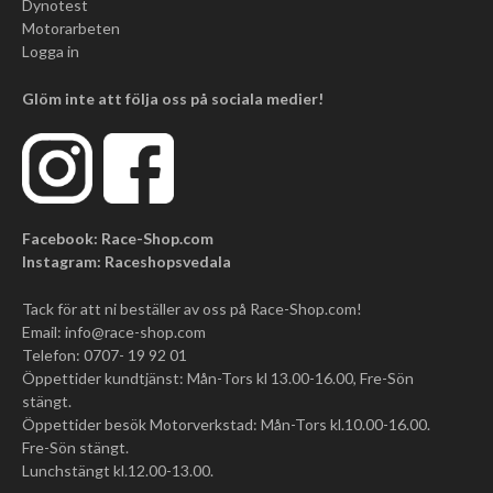
Dynotest
Motorarbeten
Logga in
Glöm inte att följa oss på sociala medier!
Facebook: Race-Shop.com
Instagram: Raceshopsvedala
Tack för att ni beställer av oss på Race-Shop.com!
Email:
info@race-shop.com
Telefon: 0707- 19 92 01
Öppettider kundtjänst: Mån-Tors kl 13.00-16.00, Fre-Sön
stängt.
Öppettider besök Motorverkstad: Mån-Tors kl.10.00-16.00.
Fre-Sön stängt.
Lunchstängt kl.12.00-13.00.