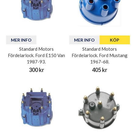
MER INFO
MER INFO
KÖP
Standard Motors
Standard Motors
Fördelarlock. Ford E150 Van
Fördelarlock. Ford Mustang
1987-93.
1967-68.
300 kr
405 kr