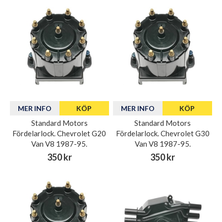
MER INFO
KÖP
MER INFO
KÖP
Standard Motors
Standard Motors
Fördelarlock. Chevrolet G20
Fördelarlock. Chevrolet G30
Van V8 1987-95.
Van V8 1987-95.
350 kr
350 kr