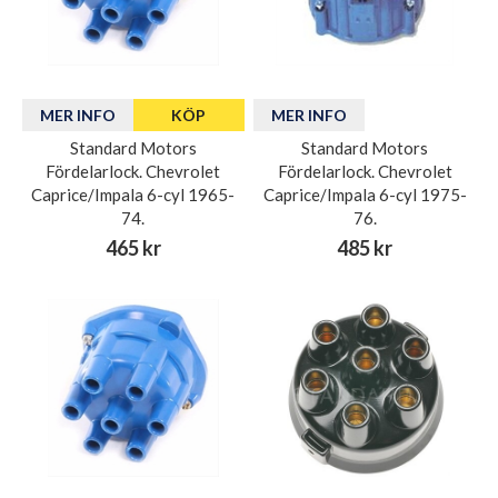
MER INFO
KÖP
MER INFO
Standard Motors
Standard Motors
Fördelarlock. Chevrolet
Fördelarlock. Chevrolet
Caprice/Impala 6-cyl 1965-
Caprice/Impala 6-cyl 1975-
74.
76.
465 kr
485 kr