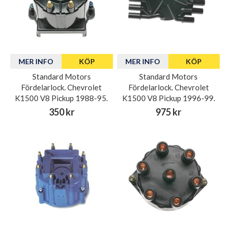
MER INFO
KÖP
MER INFO
KÖP
Standard Motors
Standard Motors
Fördelarlock. Chevrolet
Fördelarlock. Chevrolet
K1500 V8 Pickup 1988-95.
K1500 V8 Pickup 1996-99.
350 kr
975 kr