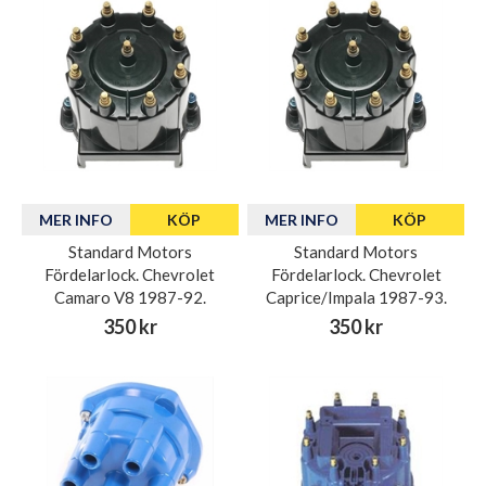
MER INFO
KÖP
MER INFO
KÖP
Standard Motors
Standard Motors
Fördelarlock. Chevrolet
Fördelarlock. Chevrolet
Camaro V8 1987-92.
Caprice/Impala 1987-93.
350 kr
350 kr