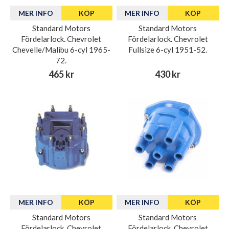
MER INFO
KÖP
MER INFO
KÖP
Standard Motors
Standard Motors
Fördelarlock. Chevrolet
Fördelarlock. Chevrolet
Chevelle/Malibu 6-cyl 1965-
Fullsize 6-cyl 1951-52.
72.
465 kr
430 kr
MER INFO
KÖP
MER INFO
KÖP
Standard Motors
Standard Motors
Fördelarlock. Chevrolet
Fördelarlock. Chevrolet