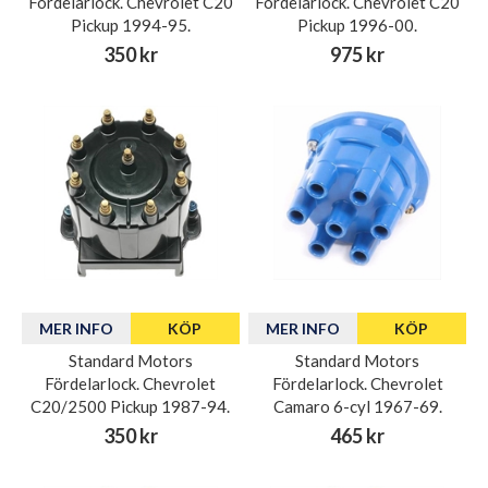
Fördelarlock. Chevrolet C20
Fördelarlock. Chevrolet C20
Pickup 1994-95.
Pickup 1996-00.
350 kr
975 kr
MER INFO
KÖP
MER INFO
KÖP
Standard Motors
Standard Motors
Fördelarlock. Chevrolet
Fördelarlock. Chevrolet
C20/2500 Pickup 1987-94.
Camaro 6-cyl 1967-69.
350 kr
465 kr