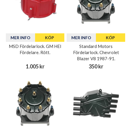
MER INFO
KÖP
MER INFO
KÖP
MSD Fördelarlock. GM HEI
Standard Motors
Fördelare. Rött.
Fördelarlock. Chevrolet
Blazer V8 1987-91.
1.005 kr
350 kr