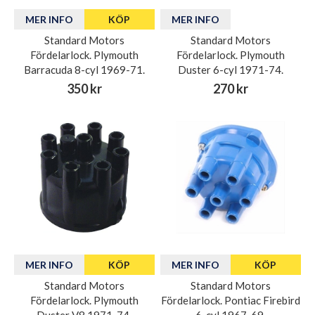
MER INFO
KÖP
MER INFO
Standard Motors
Standard Motors
Fördelarlock. Plymouth
Fördelarlock. Plymouth
Barracuda 8-cyl 1969-71.
Duster 6-cyl 1971-74.
350 kr
270 kr
MER INFO
KÖP
MER INFO
KÖP
Standard Motors
Standard Motors
Fördelarlock. Plymouth
Fördelarlock. Pontiac Firebird