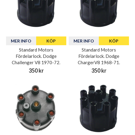
MER INFO
KÖP
MER INFO
KÖP
Standard Motors
Standard Motors
Fördelarlock. Dodge
Fördelarlock. Dodge
Challenger V8 1970-72.
ChargerV8 1968-71.
350 kr
350 kr