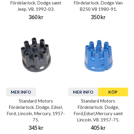
Fördelarlock. Dodge samt
Fördelarlock. Dodge Van
Jeep. V8. 1992-03.
B250 V8 1980-91.
360 kr
350 kr
MER INFO
MER INFO
KÖP
Standard Motors
Standard Motors
Fördelarlock. Dodge, Edsel,
Fördelarlock. Dodge,
Ford, Lincoln, Mercury. 1957-
Ford,Edsel,Mercury samt
75.
Lincoln. V8. 1957-75.
345 kr
405 kr