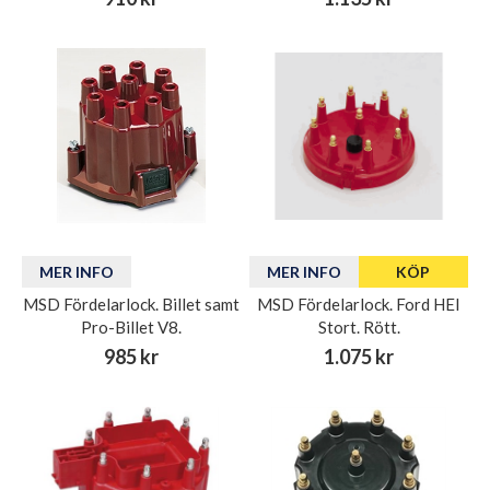
MER INFO
MER INFO
KÖP
MSD Fördelarlock. Billet samt
MSD Fördelarlock. Ford HEI
Pro-Billet V8.
Stort. Rött.
985 kr
1.075 kr