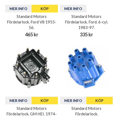
MER INFO
KÖP
MER INFO
Standard Motors
Standard Motors
Fördelarlock. Ford V8 1955-
Fördelarlock. Ford. 6-cyl.
56.
1983-97.
465 kr
335 kr
MER INFO
KÖP
MER INFO
KÖP
Standard Motors
Standard Motors
Fördelarlock. GM HEI. 1974-
Fördelarlock.