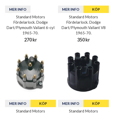
MER INFO
MER INFO
KÖP
Standard Motors
Standard Motors
Fördelarlock. Dodge
Fördelarlock. Dodge
Dart/Plymouth Valiant 6-cyl
Dart/Plymouth Valiant V8
1965-70.
1965-70.
270 kr
350 kr
MER INFO
KÖP
MER INFO
KÖP
Standard Motors
Standard Motors