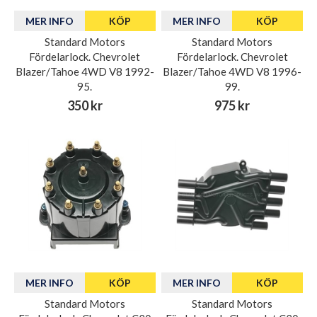
MER INFO
KÖP
MER INFO
KÖP
Standard Motors
Standard Motors
Fördelarlock. Chevrolet
Fördelarlock. Chevrolet
Blazer/Tahoe 4WD V8 1992-
Blazer/Tahoe 4WD V8 1996-
95.
99.
350 kr
975 kr
MER INFO
KÖP
MER INFO
KÖP
Standard Motors
Standard Motors