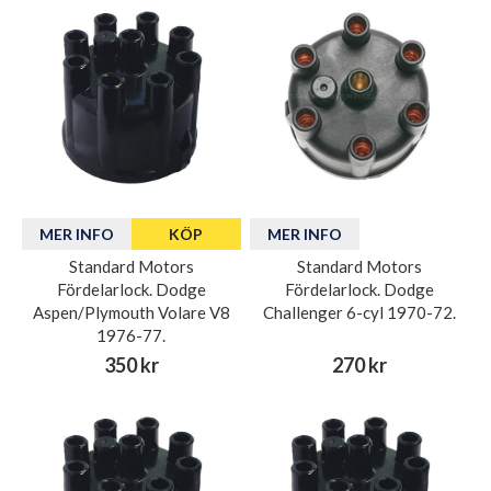
MER INFO
KÖP
MER INFO
Standard Motors
Standard Motors
Fördelarlock. Dodge
Fördelarlock. Dodge
Aspen/Plymouth Volare V8
Challenger 6-cyl 1970-72.
1976-77.
350 kr
270 kr