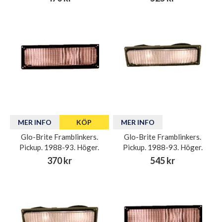
MER INFO
KÖP
MER INFO
Glo-Brite Framblinkers.
Glo-Brite Framblinkers.
Pickup. 1988-93. Höger.
Pickup. 1988-93. Höger.
370 kr
545 kr