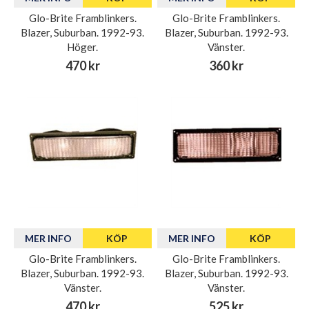
Glo-Brite Framblinkers.
Glo-Brite Framblinkers.
Blazer, Suburban. 1992-93.
Blazer, Suburban. 1992-93.
Höger.
Vänster.
470 kr
360 kr
MER INFO
KÖP
MER INFO
KÖP
Glo-Brite Framblinkers.
Glo-Brite Framblinkers.
Blazer, Suburban. 1992-93.
Blazer, Suburban. 1992-93.
Vänster.
Vänster.
470 kr
525 kr