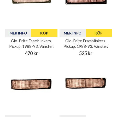
MER INFO
KÖP
MER INFO
KÖP
Glo-Brite Framblinkers.
Glo-Brite Framblinkers.
Pickup. 1988-93. Vänster.
Pickup. 1988-93. Vänster.
470 kr
525 kr