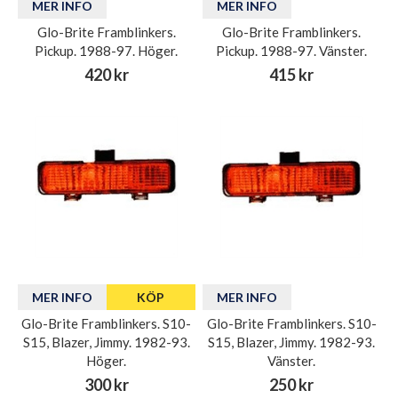
MER INFO
MER INFO
Glo-Brite Framblinkers.
Glo-Brite Framblinkers.
Pickup. 1988-97. Höger.
Pickup. 1988-97. Vänster.
420 kr
415 kr
MER INFO
KÖP
MER INFO
Glo-Brite Framblinkers. S10-
Glo-Brite Framblinkers. S10-
S15, Blazer, Jimmy. 1982-93.
S15, Blazer, Jimmy. 1982-93.
Höger.
Vänster.
300 kr
250 kr