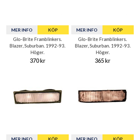
MER INFO
KÖP
MER INFO
KÖP
Glo-Brite Framblinkers.
Glo-Brite Framblinkers.
Blazer, Suburban. 1992-93.
Blazer, Suburban. 1992-93.
Höger.
Höger.
370 kr
365 kr
MER INFO
KÖP
MER INFO
KÖP