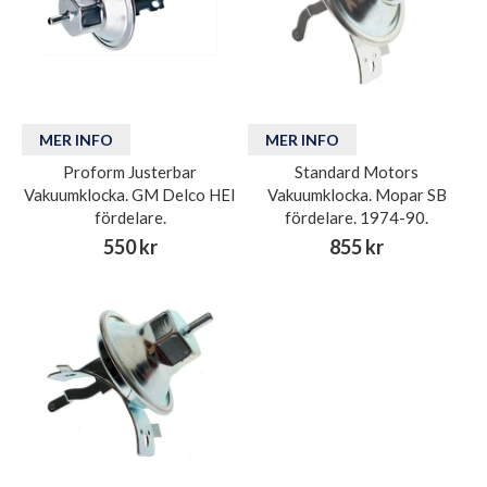
MER INFO
MER INFO
Proform Justerbar
Standard Motors
Vakuumklocka. GM Delco HEI
Vakuumklocka. Mopar SB
fördelare.
fördelare. 1974-90.
550 kr
855 kr