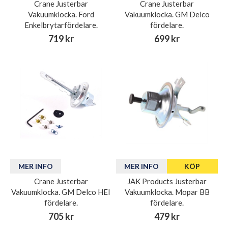
Crane Justerbar
Crane Justerbar
Vakuumklocka. Ford
Vakuumklocka. GM Delco
Enkelbrytarfördelare.
fördelare.
719 kr
699 kr
MER INFO
MER INFO
KÖP
Crane Justerbar
JAK Products Justerbar
Vakuumklocka. GM Delco HEI
Vakuumklocka. Mopar BB
fördelare.
fördelare.
705 kr
479 kr