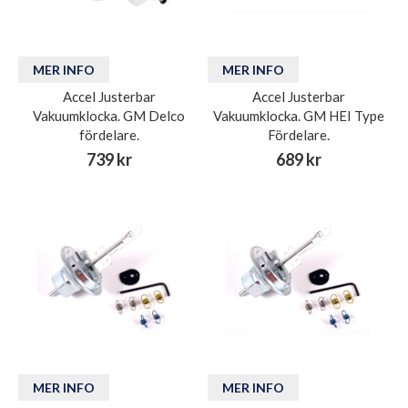
MER INFO
MER INFO
Accel Justerbar
Accel Justerbar
Vakuumklocka. GM Delco
Vakuumklocka. GM HEI Type
fördelare.
Fördelare.
739 kr
689 kr
MER INFO
MER INFO