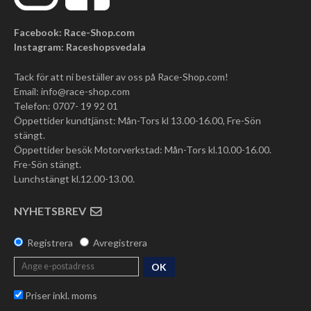
Facebook: Race-Shop.com
Instagram: Raceshopsvedala
Tack för att ni beställer av oss på Race-Shop.com!
Email:
info@race-shop.com
Telefon: 0707- 19 92 01
Öppettider kundtjänst: Mån-Tors kl 13.00-16.00, Fre-Sön
stängt.
Öppettider besök Motorverkstad: Mån-Tors kl.10.00-16.00.
Fre-Sön stängt.
Lunchstängt kl.12.00-13.00.
NYHETSBREV
Registrera
Avregistrera
OK
Priser inkl. moms