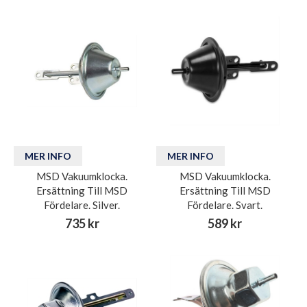
MER INFO
MER INFO
MSD Vakuumklocka.
MSD Vakuumklocka.
Ersättning Till MSD
Ersättning Till MSD
Fördelare. Silver.
Fördelare. Svart.
735 kr
589 kr