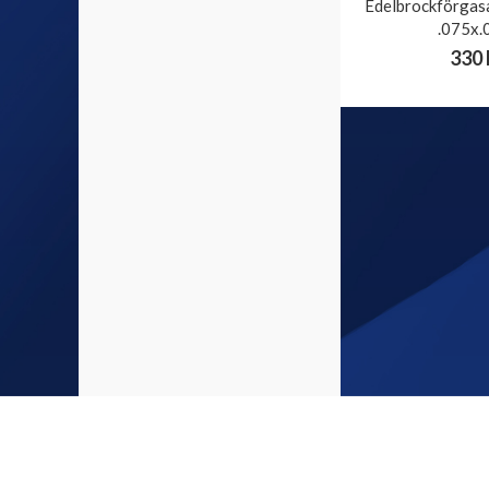
Edelbrockförgasa
.075x.
330 