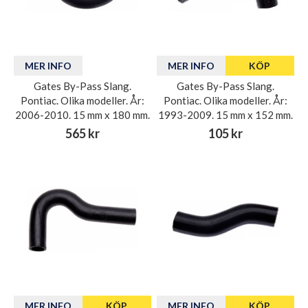
MER INFO
MER INFO
KÖP
Gates By-Pass Slang.
Gates By-Pass Slang.
Pontiac. Olika modeller. År:
Pontiac. Olika modeller. År:
2006-2010. 15 mm x 180 mm.
1993-2009. 15 mm x 152 mm.
565 kr
105 kr
MER INFO
KÖP
MER INFO
KÖP