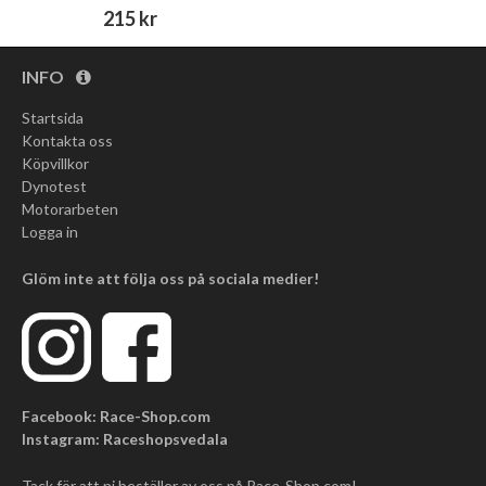
215 kr
INFO
Startsida
Kontakta oss
Köpvillkor
Dynotest
Motorarbeten
Logga in
Glöm inte att följa oss på sociala medier!
Facebook: Race-Shop.com
Instagram: Raceshopsvedala
Tack för att ni beställer av oss på Race-Shop.com!