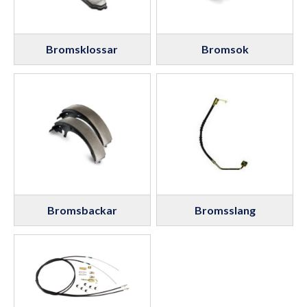
Bromsklossar
Bromsok
Bromsbackar
Bromsslang