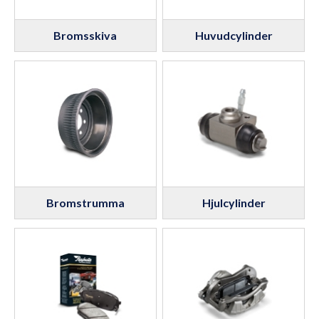
Bromsskiva
Huvudcylinder
Bromstrumma
Hjulcylinder