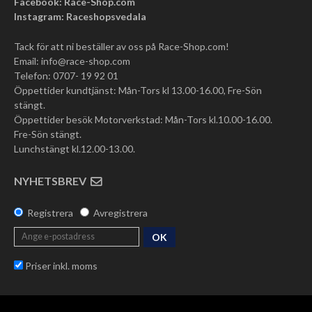
Facebook: Race-Shop.com
Instagram: Raceshopsvedala
Tack för att ni beställer av oss på Race-Shop.com!
Email:
info@race-shop.com
Telefon: 0707- 19 92 01
Öppettider kundtjänst: Mån-Tors kl 13.00-16.00, Fre-Sön
stängt.
Öppettider besök Motorverkstad: Mån-Tors kl.10.00-16.00.
Fre-Sön stängt.
Lunchstängt kl.12.00-13.00.
NYHETSBREV
Registrera
Avregistrera
OK
Priser inkl. moms