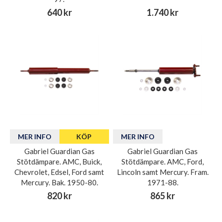
640 kr
1.740 kr
MER INFO
KÖP
MER INFO
Gabriel Guardian Gas
Gabriel Guardian Gas
Stötdämpare. AMC, Buick,
Stötdämpare. AMC, Ford,
Chevrolet, Edsel, Ford samt
Lincoln samt Mercury. Fram.
Mercury. Bak. 1950-80.
1971-88.
820 kr
865 kr