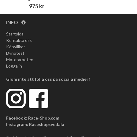
975 kr
INFO
Startsida
Kontakta oss
Köpvillkor
Dynotest
Motorarbeten
Logga in
Glöm inte att följa oss på sociala medier!
Facebook: Race-Shop.com
Instagram: Raceshopsvedala