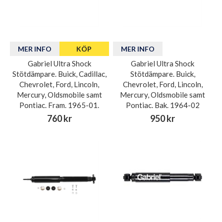
MER INFO
KÖP
MER INFO
Gabriel Ultra Shock
Gabriel Ultra Shock
Stötdämpare. Buick, Cadillac,
Stötdämpare. Buick,
Chevrolet, Ford, Lincoln,
Chevrolet, Ford, Lincoln,
Mercury, Oldsmobile samt
Mercury, Oldsmobile samt
Pontiac. Fram. 1965-01.
Pontiac. Bak. 1964-02
760 kr
950 kr