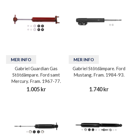
MER INFO
MER INFO
Gabriel Guardian Gas
Gabriel Stötdämpare. Ford
Stötdämpare. Ford samt
Mustang. Fram. 1984-93.
Mercury. Fram. 1967-77.
1.005 kr
1.740 kr