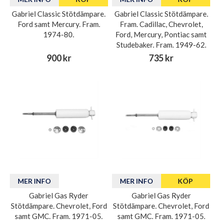
Gabriel Classic Stötdämpare.
Gabriel Classic Stötdämpare.
Ford samt Mercury. Fram.
Fram. Cadillac, Chevrolet,
1974-80.
Ford, Mercury, Pontiac samt
Studebaker. Fram. 1949-62.
900 kr
735 kr
MER INFO
MER INFO
KÖP
Gabriel Gas Ryder
Gabriel Gas Ryder
Stötdämpare. Chevrolet, Ford
Stötdämpare. Chevrolet, Ford
samt GMC. Fram. 1971-05.
samt GMC. Fram. 1971-05.