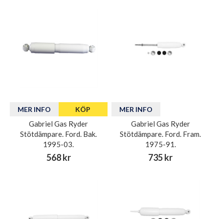
MER INFO
KÖP
MER INFO
Gabriel Gas Ryder
Gabriel Gas Ryder
Stötdämpare. Ford. Bak.
Stötdämpare. Ford. Fram.
1995-03.
1975-91.
568 kr
735 kr