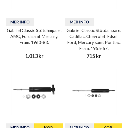
MER INFO
MER INFO
Gabriel Classic Stötdämpare.
Gabriel Classic Stötdämpare.
AMC, Ford samt Mercury.
Cadillac, Chevrolet, Edsel,
Fram. 1960-83.
Ford, Mercury samt Pontiac.
Fram. 1955-67.
1.013 kr
715 kr
MER INFO
KÖP
MER INFO
KÖP