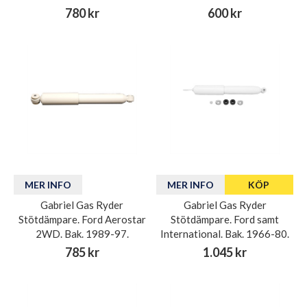
780 kr
600 kr
MER INFO
MER INFO
KÖP
Gabriel Gas Ryder
Gabriel Gas Ryder
Stötdämpare. Ford Aerostar
Stötdämpare. Ford samt
2WD. Bak. 1989-97.
International. Bak. 1966-80.
785 kr
1.045 kr