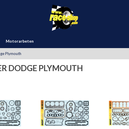
Motorarbeten
dge Plymouth
ER DODGE PLYMOUTH