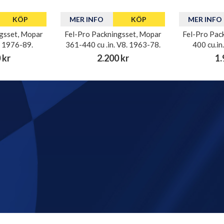
KÖP
MER INFO
KÖP
MER INFO
gsset, Mopar
Fel-Pro Packningsset, Mopar
Fel-Pro Pac
. 1976-89.
361-440 cu .in. V8. 1963-78.
400 cu.in
 kr
2.200 kr
1.