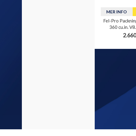
MER INFO
Fel-Pro Packnin
360 cu.in. V8
2.660