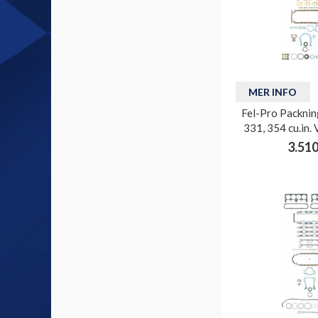
MER INFO
Fel-Pro Packnin
331, 354 cu.in.
3.510