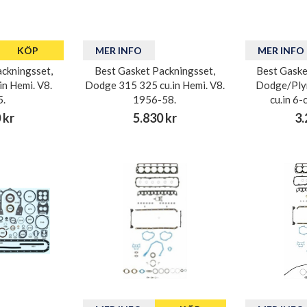
KÖP
MER INFO
MER INFO
ckningsset,
Best Gasket Packningsset,
Best Gaske
n Hemi. V8.
Dodge 315 325 cu.in Hemi. V8.
Dodge/Ply
5.
1956-58.
cu.in 6-
 kr
5.830 kr
3.