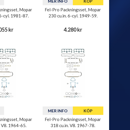
MER INFO
KÖP
kningsset, Mopar
Fel-Pro Packningsset, Mopar
 6-cyl. 1981-87.
230 cu.in. 6-cyl. 1949-59.
055 kr
4.280 kr
MER INFO
KÖP
kningsset, Mopar
Fel-Pro Packningsset, Mopar
. V8. 1964-65.
318 cu.in. V8. 1967-78.