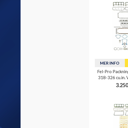
MER INFO
Fel-Pro Packnin
318-326 cu.in. 
3.250