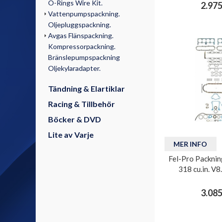
O-Rings Wire Kit.
2.975
Vattenpumpspackning.
Oljepluggspackning.
Avgas Flänspackning.
Kompressorpackning.
Bränslepumpspackning
Oljekylaradapter.
Tändning & Elartiklar
Racing & Tillbehör
Böcker & DVD
Lite av Varje
MER INFO
Fel-Pro Packnin
318 cu.in. V8
3.085