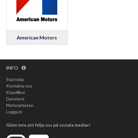
American Motors
INFO
Startsida
Kontakta oss
Köpvillkor
Dynotest
Motorarbeten
Logga in
Glöm inte att följa oss på sociala medier!