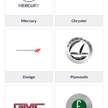
Mercury
Chrysler
Dodge
Plymouth