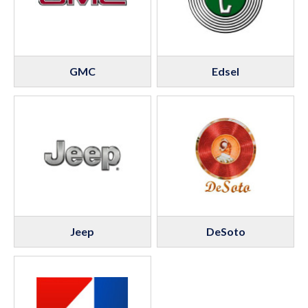
GMC
Edsel
Jeep
DeSoto