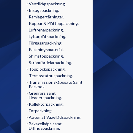
Ventilkåpspackning.
Insugspackning.
Ramlagertätningar.
Koppar & Plåttoppackning.
Luftrenarpackning.
Lyftarplåtspackning.
Förgasarpackning.
Packningsmaterial.
Shimstoppackning.
Strömfördelarpackning.
Topplockspackning.
Termostathuspackning.
Transmissionskåpssats Samt
Packbox.
Grenrörs samt
Headerspackning.
Kollektorpackning.
Fotpackning.
Automat Växellådspackning.
Bakaxelkåps samt
Diffhuspackning.