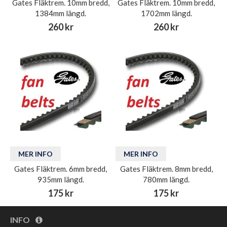
Gates Fläktrem. 10mm bredd,
Gates Fläktrem. 10mm bredd,
1384mm längd.
1702mm längd.
260 kr
260 kr
MER INFO
MER INFO
Gates Fläktrem. 6mm bredd,
Gates Fläktrem. 8mm bredd,
935mm längd.
780mm längd.
175 kr
175 kr
INFO