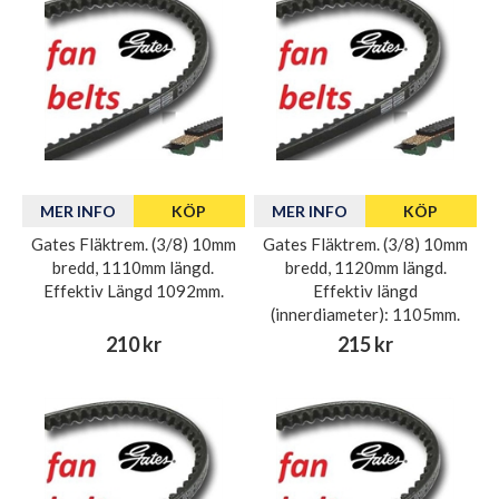
MER INFO
KÖP
MER INFO
KÖP
Gates Fläktrem. (3/8) 10mm
Gates Fläktrem. (3/8) 10mm
bredd, 1110mm längd.
bredd, 1120mm längd.
Effektiv Längd 1092mm.
Effektiv längd
(innerdiameter): 1105mm.
210 kr
215 kr