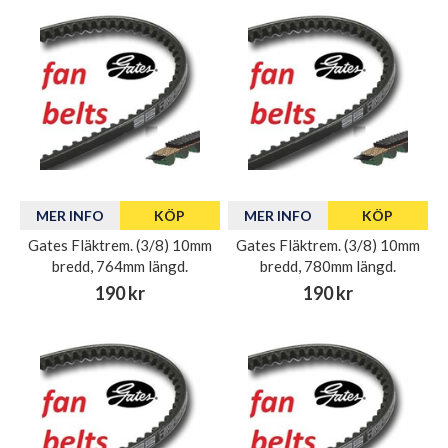
MER INFO
KÖP
MER INFO
KÖP
Gates Fläktrem. (3/8) 10mm
Gates Fläktrem. (3/8) 10mm
bredd, 764mm längd.
bredd, 780mm längd.
190 kr
190 kr