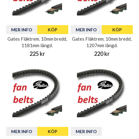
MER INFO
KÖP
MER INFO
KÖP
Gates Fläktrem. 10mm bredd,
Gates Fläktrem. 10mm bredd,
1181mm längd.
1207mm längd.
225 kr
220 kr
MER INFO
KÖP
MER INFO