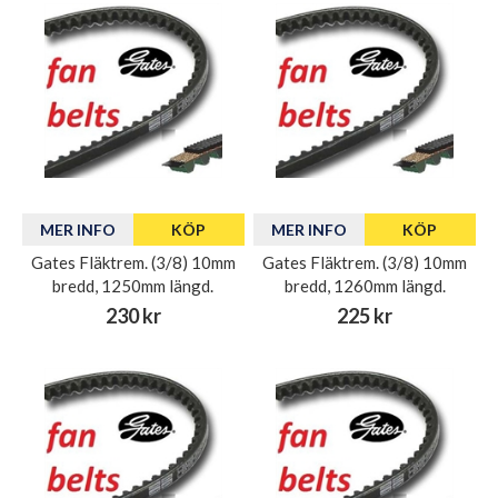
MER INFO
KÖP
MER INFO
KÖP
Gates Fläktrem. (3/8) 10mm
Gates Fläktrem. (3/8) 10mm
bredd, 1250mm längd.
bredd, 1260mm längd.
230 kr
225 kr