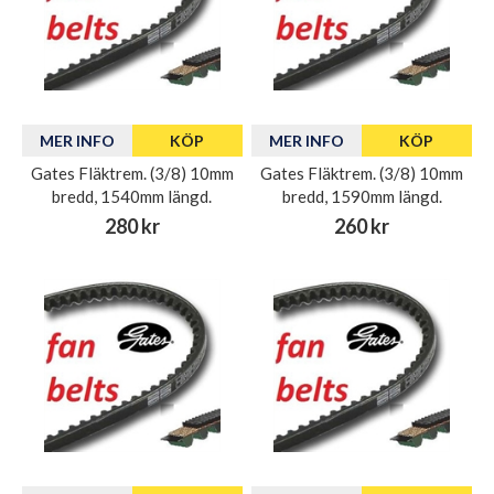
MER INFO
KÖP
MER INFO
KÖP
Gates Fläktrem. (3/8) 10mm
Gates Fläktrem. (3/8) 10mm
bredd, 1540mm längd.
bredd, 1590mm längd.
280 kr
260 kr