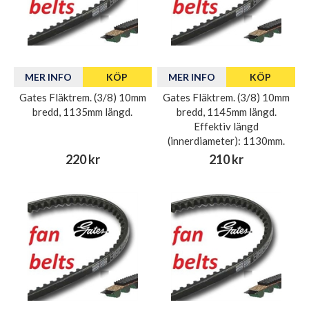
MER INFO
KÖP
MER INFO
KÖP
Gates Fläktrem. (3/8) 10mm
Gates Fläktrem. (3/8) 10mm
bredd, 1135mm längd.
bredd, 1145mm längd.
Effektiv längd
(innerdiameter): 1130mm.
220 kr
210 kr