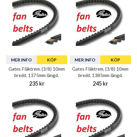
MER INFO
KÖP
MER INFO
KÖP
Gates Fläktrem. (3/8) 10mm
Gates Fläktrem. (3/8) 10mm
bredd, 1375mm längd.
bredd, 1385mm längd.
235 kr
245 kr