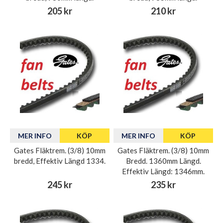
205 kr
210 kr
MER INFO
KÖP
MER INFO
KÖP
Gates Fläktrem. (3/8) 10mm
Gates Fläktrem. (3/8) 10mm
bredd, Effektiv Längd 1334.
Bredd. 1360mm Längd.
Effektiv Längd: 1346mm.
245 kr
235 kr