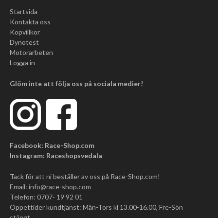
Startsida
Kontakta oss
Köpvillkor
Dynotest
Motorarbeten
Logga in
Glöm inte att följa oss på sociala medier!
Facebook: Race-Shop.com
Instagram: Raceshopsvedala
Tack för att ni beställer av oss på Race-Shop.com!
Email:
info@race-shop.com
Telefon: 0707- 19 92 01
Öppettider kundtjänst: Mån-Tors kl 13.00-16.00, Fre-Sön
stängt.