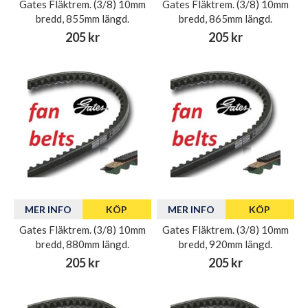
Gates Fläktrem. (3/8) 10mm
Gates Fläktrem. (3/8) 10mm
bredd, 855mm längd.
bredd, 865mm längd.
205 kr
205 kr
MER INFO
KÖP
MER INFO
KÖP
Gates Fläktrem. (3/8) 10mm
Gates Fläktrem. (3/8) 10mm
bredd, 880mm längd.
bredd, 920mm längd.
205 kr
205 kr