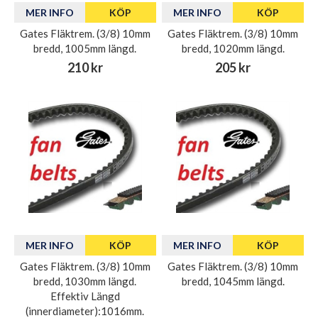
MER INFO
KÖP
MER INFO
KÖP
Gates Fläktrem. (3/8) 10mm
Gates Fläktrem. (3/8) 10mm
bredd, 1005mm längd.
bredd, 1020mm längd.
210 kr
205 kr
MER INFO
KÖP
MER INFO
KÖP
Gates Fläktrem. (3/8) 10mm
Gates Fläktrem. (3/8) 10mm
bredd, 1030mm längd.
bredd, 1045mm längd.
Effektiv Längd
(innerdiameter):1016mm.