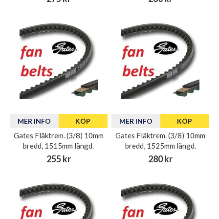
MER INFO
KÖP
MER INFO
KÖP
Gates Fläktrem. (3/8) 10mm
Gates Fläktrem. (3/8) 10mm
bredd, 1515mm längd.
bredd, 1525mm längd.
255 kr
280 kr