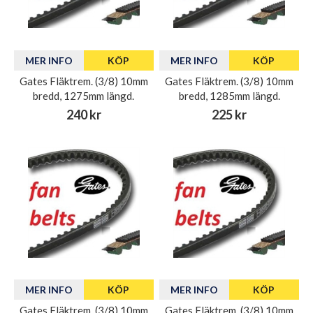
MER INFO
KÖP
MER INFO
KÖP
Gates Fläktrem. (3/8) 10mm
Gates Fläktrem. (3/8) 10mm
bredd, 1275mm längd.
bredd, 1285mm längd.
240 kr
225 kr
MER INFO
KÖP
MER INFO
KÖP
Gates Fläktrem. (3/8) 10mm
Gates Fläktrem. (3/8) 10mm