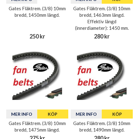
Gates Fläktrem. (3/8) 10mm
Gates Fläktrem. (3/8) 10mm
bredd, 1450mm längd.
bredd, 1463mm längd.
Effektiv längd
(innerdiameter): 1450 mm.
250 kr
280 kr
MER INFO
KÖP
MER INFO
KÖP
Gates Fläktrem. (3/8) 10mm
Gates Fläktrem. (3/8) 10mm
bredd, 1475mm längd.
bredd, 1490mm längd.
275 kr
280 kr