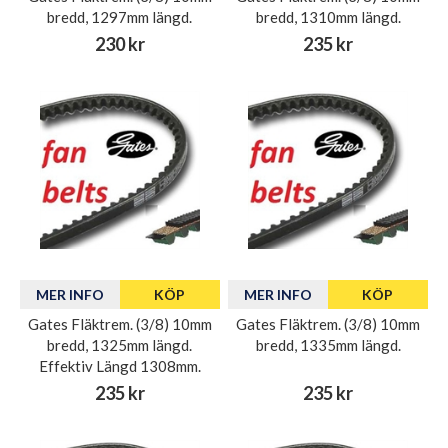
bredd, 1297mm längd.
bredd, 1310mm längd.
230 kr
235 kr
MER INFO
KÖP
MER INFO
KÖP
Gates Fläktrem. (3/8) 10mm
Gates Fläktrem. (3/8) 10mm
bredd, 1325mm längd.
bredd, 1335mm längd.
Effektiv Längd 1308mm.
235 kr
235 kr