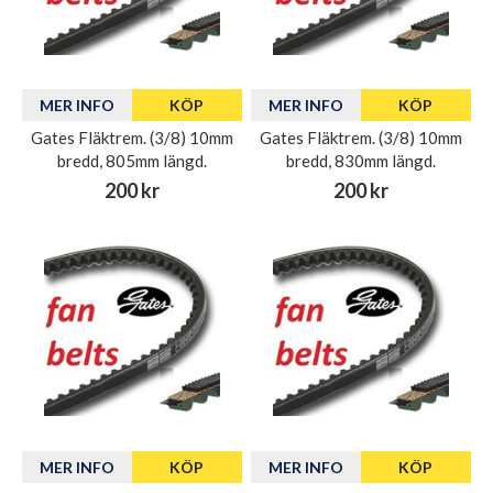
MER INFO
KÖP
MER INFO
KÖP
Gates Fläktrem. (3/8) 10mm
Gates Fläktrem. (3/8) 10mm
bredd, 805mm längd.
bredd, 830mm längd.
200 kr
200 kr
MER INFO
KÖP
MER INFO
KÖP