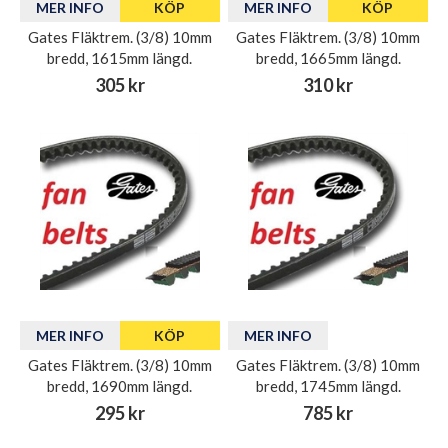
MER INFO
KÖP
MER INFO
KÖP
Gates Fläktrem. (3/8) 10mm
Gates Fläktrem. (3/8) 10mm
bredd, 1615mm längd.
bredd, 1665mm längd.
305 kr
310 kr
MER INFO
KÖP
MER INFO
Gates Fläktrem. (3/8) 10mm
Gates Fläktrem. (3/8) 10mm
bredd, 1690mm längd.
bredd, 1745mm längd.
295 kr
785 kr