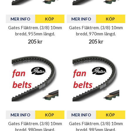
MER INFO
KÖP
MER INFO
KÖP
Gates Fläktrem. (3/8) 10mm
Gates Fläktrem. (3/8) 10mm
bredd, 955mm längd.
bredd, 970mm längd.
205 kr
205 kr
MER INFO
KÖP
MER INFO
KÖP
Gates Fläktrem. (3/8) 10mm
Gates Fläktrem. (3/8) 10mm
bredd, 980mm längd.
bredd, 985mm längd.