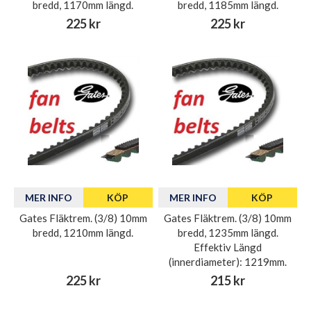
bredd, 1170mm längd.
bredd, 1185mm längd.
225 kr
225 kr
MER INFO
KÖP
MER INFO
KÖP
Gates Fläktrem. (3/8) 10mm
Gates Fläktrem. (3/8) 10mm
bredd, 1210mm längd.
bredd, 1235mm längd.
Effektiv Längd
(innerdiameter): 1219mm.
225 kr
215 kr