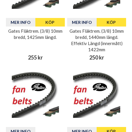
MER INFO
KÖP
MER INFO
KÖP
Gates Fläktrem. (3/8) 10mm
Gates Fläktrem. (3/8) 10mm
bredd, 1425mm längd.
bredd, 1440mm längd.
Effektiv Längd (innermått)
1422mm
255 kr
250 kr
MER INFO
MER INFO
KÖP