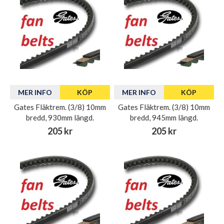
MER INFO
KÖP
MER INFO
KÖP
Gates Fläktrem. (3/8) 10mm
Gates Fläktrem. (3/8) 10mm
bredd, 930mm längd.
bredd, 945mm längd.
205 kr
205 kr