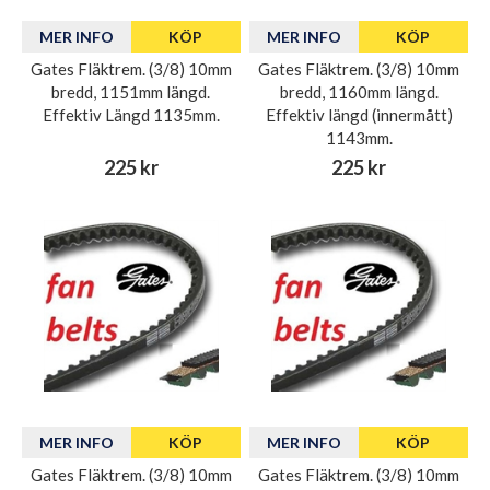
MER INFO
KÖP
MER INFO
KÖP
Gates Fläktrem. (3/8) 10mm
Gates Fläktrem. (3/8) 10mm
bredd, 1151mm längd.
bredd, 1160mm längd.
Effektiv Längd 1135mm.
Effektiv längd (innermått)
1143mm.
225 kr
225 kr
MER INFO
KÖP
MER INFO
KÖP
Gates Fläktrem. (3/8) 10mm
Gates Fläktrem. (3/8) 10mm