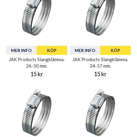
MER INFO
KÖP
MER INFO
KÖP
JAK Products Slangklämma.
JAK Products Slangklämma.
26-50 mm.
34-57 mm.
15 kr
15 kr