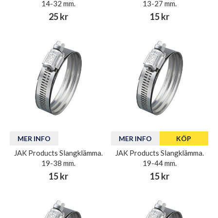
14-32 mm.
13-27 mm.
25 kr
15 kr
MER INFO
MER INFO
KÖP
JAK Products Slangklämma.
JAK Products Slangklämma.
19-38 mm.
19-44 mm.
15 kr
15 kr