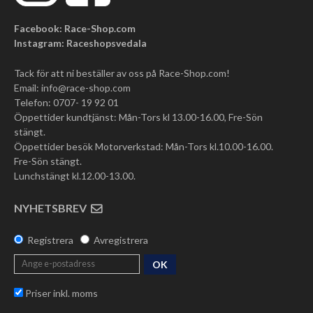
Facebook: Race-Shop.com
Instagram: Raceshopsvedala
Tack för att ni beställer av oss på Race-Shop.com!
Email:
info@race-shop.com
Telefon: 0707- 19 92 01
Öppettider kundtjänst: Mån-Tors kl 13.00-16.00, Fre-Sön
stängt.
Öppettider besök Motorverkstad: Mån-Tors kl.10.00-16.00.
Fre-Sön stängt.
Lunchstängt kl.12.00-13.00.
NYHETSBREV
Registrera
Avregistrera
OK
Priser inkl. moms