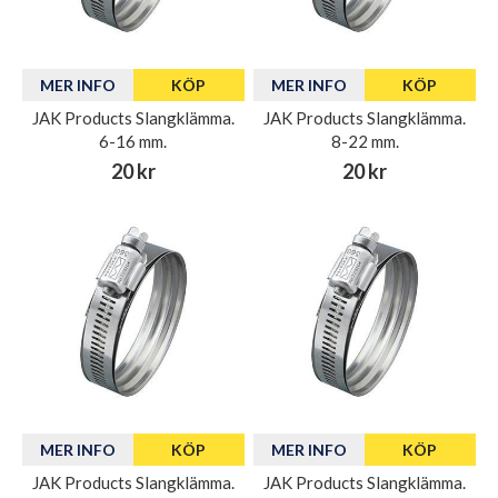
MER INFO
KÖP
MER INFO
KÖP
JAK Products Slangklämma.
JAK Products Slangklämma.
6-16 mm.
8-22 mm.
20 kr
20 kr
MER INFO
KÖP
MER INFO
KÖP
JAK Products Slangklämma.
JAK Products Slangklämma.