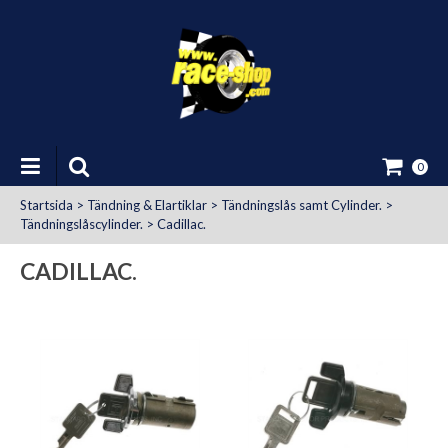
0
Startsida
>
Tändning & Elartiklar
>
Tändningslås samt Cylinder.
>
Tändningslåscylinder.
>
Cadillac.
CADILLAC.
at Uttag