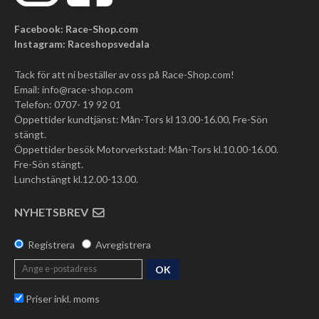
Facebook: Race-Shop.com
Instagram: Raceshopsvedala
Tack för att ni beställer av oss på Race-Shop.com!
Email:
info@race-shop.com
Telefon: 0707- 19 92 01
Öppettider kundtjänst: Mån-Tors kl 13.00-16.00, Fre-Sön
stängt.
Öppettider besök Motorverkstad: Mån-Tors kl.10.00-16.00.
Fre-Sön stängt.
Lunchstängt kl.12.00-13.00.
NYHETSBREV
Registrera
Avregistrera
OK
Priser inkl. moms