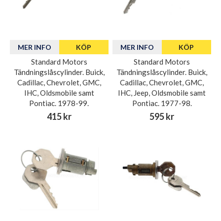
MER INFO
KÖP
MER INFO
KÖP
Standard Motors
Standard Motors
Tändningslåscylinder. Buick,
Tändningslåscylinder. Buick,
Cadillac, Chevrolet, GMC,
Cadillac, Chevrolet, GMC,
IHC, Oldsmobile samt
IHC, Jeep, Oldsmobile samt
Pontiac. 1978-99.
Pontiac. 1977-98.
415 kr
595 kr