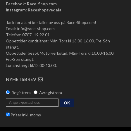
Facebook: Race-Shop.com
Instagram: Raceshopsvedala
Tack för att ni beställer av oss på Race-Shop.com!
Email:
info@race-shop.com
Telefon: 0707- 19 92 01
Öppettider kundtjänst: Mån-Tors kl 13.00-16.00, Fre-Sön
stängt.
Öppettider besök Motorverkstad: Mån-Tors kl.10.00-16.00.
Fre-Sön stängt.
Lunchstängt kl.12.00-13.00.
NYHETSBREV
Registrera
Avregistrera
OK
Priser inkl. moms