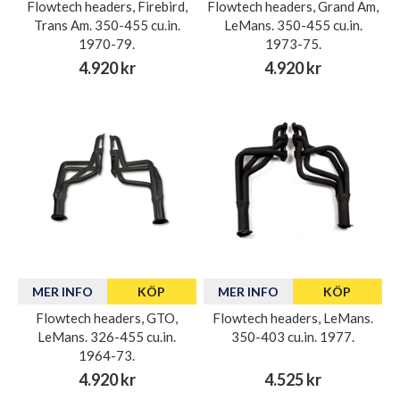
Flowtech headers, Firebird,
Flowtech headers, Grand Am,
Trans Am. 350-455 cu.in.
LeMans. 350-455 cu.in.
1970-79.
1973-75.
4.920 kr
4.920 kr
MER INFO
KÖP
MER INFO
KÖP
Flowtech headers, GTO,
Flowtech headers, LeMans.
LeMans. 326-455 cu.in.
350-403 cu.in. 1977.
1964-73.
4.920 kr
4.525 kr