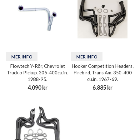
MER INFO
MER INFO
Flowtech Y-Rör, Chevrolet
Hooker Competition Headers,
Truck o Pickup. 305-400cu.in.
Firebird, Trans Am. 350-400
1988-95.
cu.in. 1967-69.
4.090 kr
6.885 kr