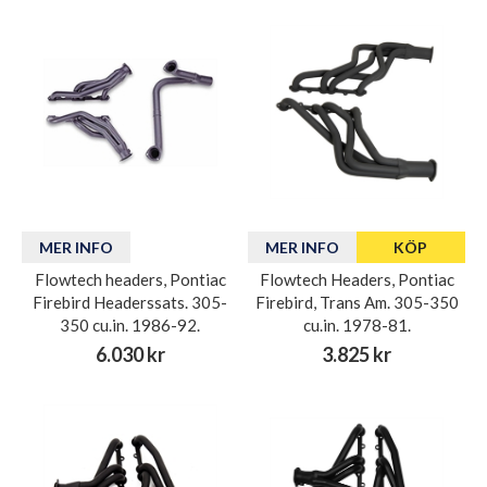
MER INFO
MER INFO
KÖP
Flowtech headers, Pontiac
Flowtech Headers, Pontiac
Firebird Headerssats. 305-
Firebird, Trans Am. 305-350
350 cu.in. 1986-92.
cu.in. 1978-81.
6.030 kr
3.825 kr