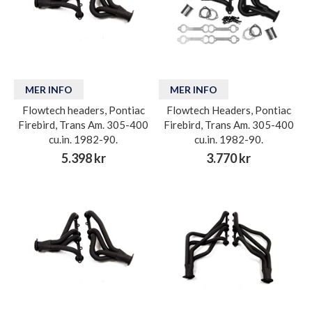
MER INFO
MER INFO
Flowtech headers, Pontiac
Flowtech Headers, Pontiac
Firebird, Trans Am. 305-400
Firebird, Trans Am. 305-400
cu.in. 1982-90.
cu.in. 1982-90.
5.398 kr
3.770 kr