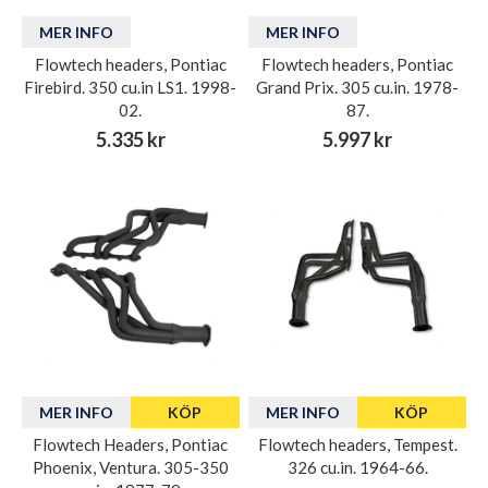
MER INFO
MER INFO
Flowtech headers, Pontiac
Flowtech headers, Pontiac
Firebird. 350 cu.in LS1. 1998-
Grand Prix. 305 cu.in. 1978-
02.
87.
5.335 kr
5.997 kr
MER INFO
KÖP
MER INFO
KÖP
Flowtech Headers, Pontiac
Flowtech headers, Tempest.
Phoenix, Ventura. 305-350
326 cu.in. 1964-66.