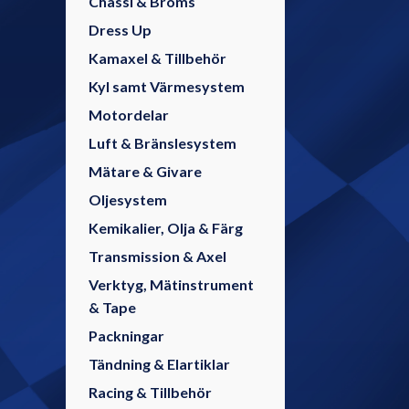
Chassi & Broms
Dress Up
Kamaxel & Tillbehör
Kyl samt Värmesystem
Motordelar
Luft & Bränslesystem
Mätare & Givare
Oljesystem
Kemikalier, Olja & Färg
Transmission & Axel
Verktyg, Mätinstrument
& Tape
Packningar
Tändning & Elartiklar
Racing & Tillbehör