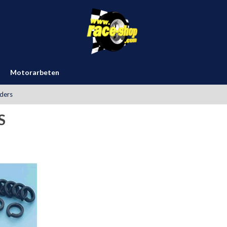
Motorarbeten
ders
S