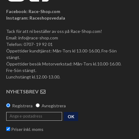
Facebook: Race-Shop.com
Instagram: Raceshopsvedala
Tack för att ni beställer av oss på Race-Shop.com!
Email:
info@race-shop.com
Telefon: 0707- 19 92 01
Öppettider kundtjänst: Mån-Tors kl 13.00-16.00, Fre-Sön
stängt.
Öppettider besök Motorverkstad: Mån-Tors kl.10.00-16.00.
Fre-Sön stängt.
Lunchstängt kl.12.00-13.00.
NYHETSBREV
Registrera
Avregistrera
OK
Priser inkl. moms