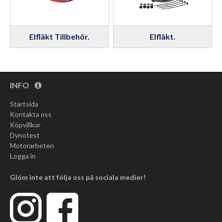
Elfläkt Tillbehör.
Elfläkt.
INFO
Startsida
Kontakta oss
Köpvillkor
Dynotest
Motorarbeten
Logga in
Glöm inte att följa oss på sociala medier!