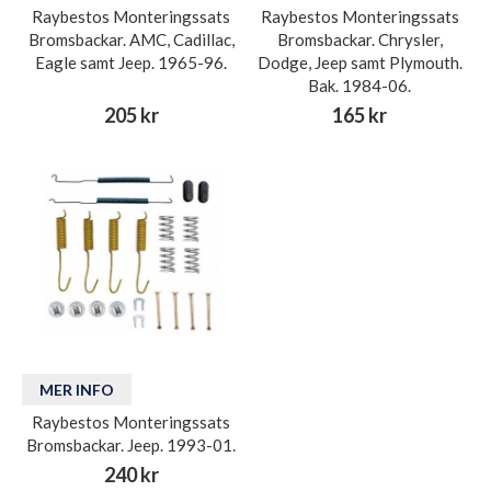
Raybestos Monteringssats
Raybestos Monteringssats
Bromsbackar. AMC, Cadillac,
Bromsbackar. Chrysler,
Eagle samt Jeep. 1965-96.
Dodge, Jeep samt Plymouth.
Bak. 1984-06.
205 kr
165 kr
MER INFO
Raybestos Monteringssats
Bromsbackar. Jeep. 1993-01.
240 kr