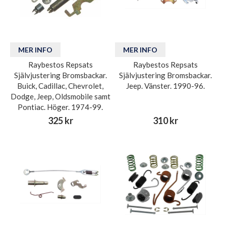
MER INFO
MER INFO
Raybestos Repsats
Raybestos Repsats
Självjustering Bromsbackar.
Självjustering Bromsbackar.
Buick, Cadillac, Chevrolet,
Jeep. Vänster. 1990-96.
Dodge, Jeep, Oldsmobile samt
Pontiac. Höger. 1974-99.
325 kr
310 kr