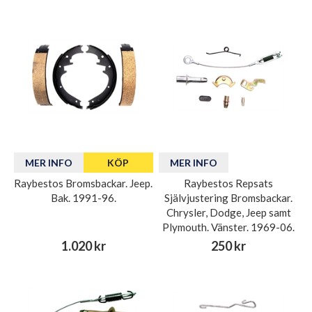
MER INFO
KÖP
MER INFO
Raybestos Bromsbackar. Jeep.
Raybestos Repsats
Bak. 1991-96.
Självjustering Bromsbackar.
Chrysler, Dodge, Jeep samt
Plymouth. Vänster. 1969-06.
1.020 kr
250 kr