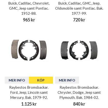
Buick, Cadillac, Chevrolet,
Buick, Cadillac, GMC, Jeep,
GMC, Jeep samt Pontiac.
Oldsmobile samt Pontiac. Bak.
1952-88.
1977-99.
965 kr
720 kr
MER INFO
KÖP
MER INFO
Raybestos Bromsbackar.
Raybestos Bromsbackar.
Ford, Jeep, Lincoln samt
Chrysler, Dodge, Jeep samt
Mercury. Bak. 1979-92.
Plymouth. Bak. 1984-02.
1.125 kr
840 kr