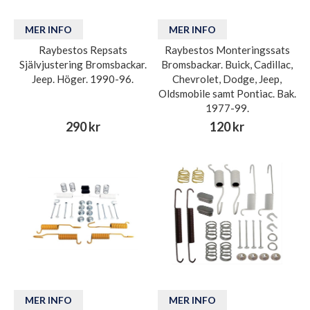
MER INFO
MER INFO
Raybestos Repsats
Raybestos Monteringssats
Självjustering Bromsbackar.
Bromsbackar. Buick, Cadillac,
Jeep. Höger. 1990-96.
Chevrolet, Dodge, Jeep,
Oldsmobile samt Pontiac. Bak.
1977-99.
290 kr
120 kr
MER INFO
MER INFO