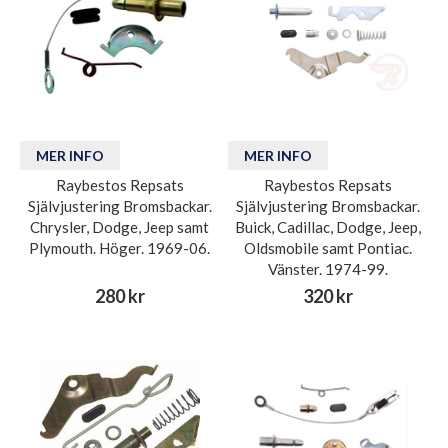
MER INFO
MER INFO
Raybestos Repsats
Raybestos Repsats
Självjustering Bromsbackar.
Självjustering Bromsbackar.
Chrysler, Dodge, Jeep samt
Buick, Cadillac, Dodge, Jeep,
Plymouth. Höger. 1969-06.
Oldsmobile samt Pontiac.
Vänster. 1974-99.
280 kr
320 kr